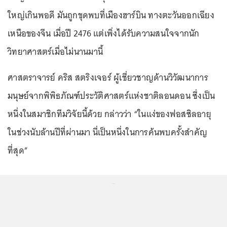
ใหญ่เกินพอดี มันถูกขุดพบที่เมืองฮาร์บิน ทางตะวันออกเฉียง
เหนือของจีน เมื่อปี 2476 แต่เพิ่งได้รับความสนใจจากนัก
วิทยาศาสตร์เมื่อไม่นานมานี้
ศาสตราจารย์ คริส สตริงเจอร์ ผู้เชี่ยวชาญด้านวิวัฒนาการ
มนุษย์จากพิพิธภัณฑ์ประวัติศาสตร์แห่งชาติลอนดอน ซึ่งเป็น
หนึ่งในสมาชิกทีมวิจัยนี้ด้วย กล่าวว่า “ในแง่ของฟอสซิลอายุ
ในช่วงนับล้านปีที่ผ่านมา นี่เป็นหนึ่งในการค้นพบครั้งสำคัญ
ที่สุด”
...