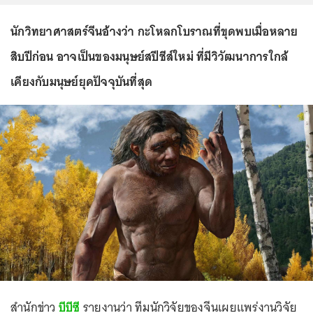
นักวิทยาศาสตร์จีนอ้างว่า กะโหลกโบราณที่ขุดพบเมื่อหลาย
สิบปีก่อน อาจเป็นของมนุษย์สปีชีส์ใหม่ ที่มีวิวัฒนาการใกล้
เคียงกับมนุษย์ยุคปัจจุบันที่สุด
สำนักข่าว
บีบีซี
รายงานว่า ทีมนักวิจัยของจีนเผยแพร่งานวิจัย