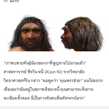
ว่า ‘มังกร’
“เราพบสายพันธ์ุน้องของเราที่สูญหายไปนานแล้ว”
ศาสตราจารย์ ซีจวิน หนี่ (Xijun Ni) จากวิทยาลัย
วิทยาศาสตร์จีน กล่าว “ผมพูดว่า ‘คุณพระช่วย!’ ผมไม่อยาก
เชื่อเลยว่ามันอยู่ในสภาพดีขนาดนี้ คุณสามารถเห็นราย
ละเอียดทั้งหมด นี่เป็นการค้นพบที่มหัศจรรย์มาก”