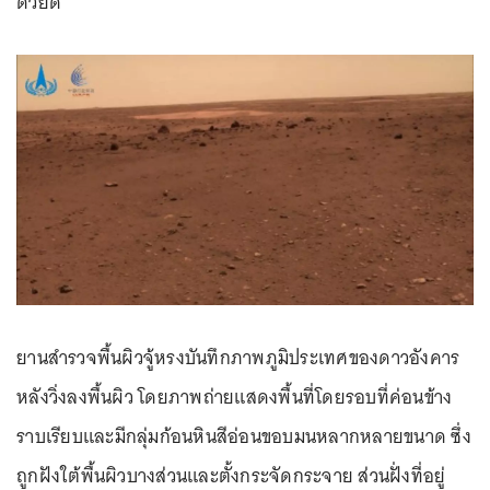
ด้วยดี
ยานสำรวจพื้นผิวจู้หรงบันทึกภาพภูมิประเทศของดาวอังคาร
หลังวิ่งลงพื้นผิว โดยภาพถ่ายแสดงพื้นที่โดยรอบที่ค่อนข้าง
ราบเรียบและมีกลุ่มก้อนหินสีอ่อนขอบมนหลากหลายขนาด ซึ่ง
ถูกฝังใต้พื้นผิวบางส่วนและตั้งกระจัดกระจาย ส่วนฝั่งที่อยู่