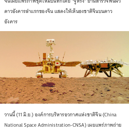
จีนเผยแพร่ภาพชุดใหม่บันทึกโดย "จู้หรง" ยานสำรวจพื้นผิว
ดาวอังคารลำแรกของจีน แสดงให้เห็นธงชาติจีนบนดาว
อังคาร
วานนี้ (11 มิ.ย.) องค์การบริหารอวกาศแห่งชาติจีน (China
National Space Administration-CNSA) เผยแพร่ภาพถ่าย