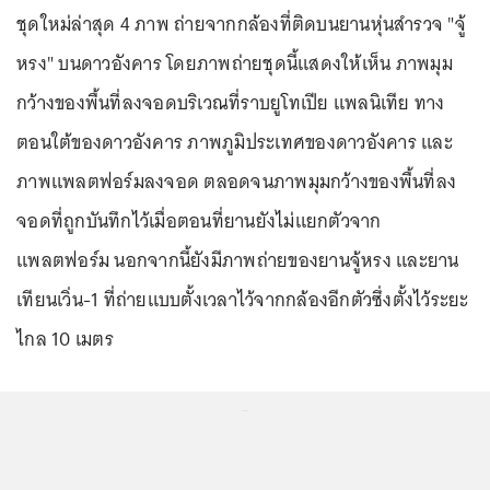
ชุดใหม่ล่าสุด 4 ภาพ ถ่ายจากกล้องที่ติดบนยานหุ่นสำรวจ "จู้
หรง" บนดาวอังคาร โดยภาพถ่ายชุดนี้แสดงให้เห็น ภาพมุม
กว้างของพื้นที่ลงจอดบริเวณที่ราบยูโทเปีย แพลนิเทีย ทาง
ตอนใต้ของดาวอังคาร ภาพภูมิประเทศของดาวอังคาร และ
ภาพแพลตฟอร์มลงจอด ตลอดจนภาพมุมกว้างของพื้นที่ลง
จอดที่ถูกบันทึกไว้เมื่อตอนที่ยานยังไม่แยกตัวจาก
แพลตฟอร์ม นอกจากนี้ยังมีภาพถ่ายของยานจู้หรง และยาน
เทียนเวิ่น-1 ที่ถ่ายแบบตั้งเวลาไว้จากกล้องอีกตัวซึ่งตั้งไว้ระยะ
ไกล 10 เมตร
...