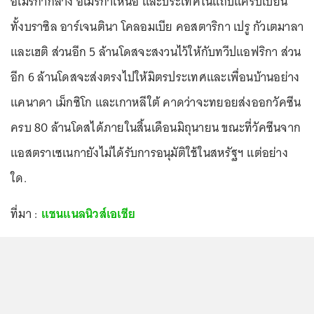
อเมริกากลาง อเมริกาเหนือ และประเทศในแถบแคริบเบียน
ทั้งบราซิล อาร์เจนตินา โคลอมเบีย คอสตาริกา เปรู กัวเตมาลา
และเฮติ ส่วนอีก 5 ล้านโดสจะสงวนไว้ให้กับทวีปแอฟริกา ส่วน
อีก 6 ล้านโดสจะส่งตรงไปให้มิตรประเทศและเพื่อนบ้านอย่าง
แคนาดา เม็กซิโก และเกาหลีใต้ คาดว่าจะทยอยส่งออกวัคซีน
ครบ 80 ล้านโดสได้ภายในสิ้นเดือนมิถุนายน ขณะที่วัคซีนจาก
แอสตราเซเนกายังไม่ได้รับการอนุมัติใช้ในสหรัฐฯ แต่อย่าง
ใด.
ที่มา :
แชนแนลนิวส์เอเชีย