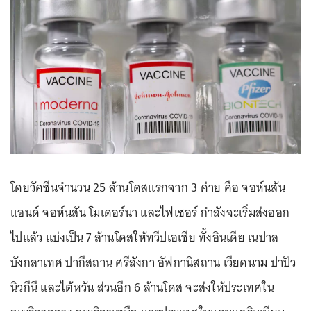
โดยวัคซีนจำนวน 25 ล้านโดสแรกจาก 3 ค่าย คือ จอห์นสัน
แอนด์ จอห์นสัน โมเดอร์นา และไฟเซอร์ กำลังจะเริ่มส่งออก
ไปแล้ว แบ่งเป็น 7 ล้านโดสให้ทวีปเอเชีย ทั้งอินเดีย เนปาล
บังกลาเทศ ปากีสถาน ศรีลังกา อัฟกานิสถาน เวียดนาม ปาปัว
นิวกีนี และไต้หวัน ส่วนอีก 6 ล้านโดส จะส่งให้ประเทศใน