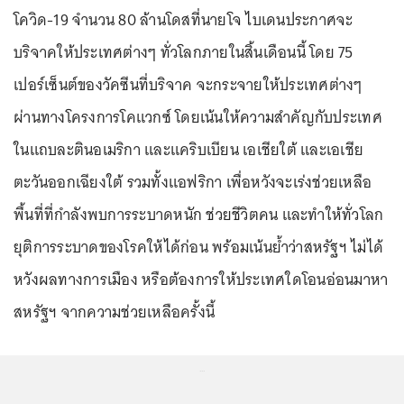
โควิด-19 จำนวน 80 ล้านโดสที่นายโจ ไบเดนประกาศจะ
บริจาคให้ประเทศต่างๆ ทั่วโลกภายในสิ้นเดือนนี้ โดย 75
เปอร์เซ็นต์ของวัคซีนที่บริจาค จะกระจายให้ประเทศต่างๆ
ผ่านทางโครงการโคแวกซ์ โดยเน้นให้ความสำคัญกับประเทศ
ในแถบละตินอเมริกา และแคริบเบียน เอเชียใต้ และเอเชีย
ตะวันออกเฉียงใต้ รวมทั้งแอฟริกา เพื่อหวังจะเร่งช่วยเหลือ
พื้นที่ที่กำลังพบการระบาดหนัก ช่วยชีวิตคน และทำให้ทั่วโลก
ยุติการระบาดของโรคให้ได้ก่อน พร้อมเน้นย้ำว่าสหรัฐฯ ไม่ได้
หวังผลทางการเมือง หรือต้องการให้ประเทศใดโอนอ่อนมาหา
สหรัฐฯ จากความช่วยเหลือครั้งนี้
...