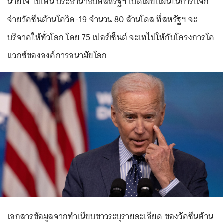
นายโจ ไบเดน ประธานาธิบดีสหรัฐฯ เปิดเผยแผนในการแจก
จ่ายวัคซีนต้านโควิด-19 จำนวน 80 ล้านโดส ที่สหรัฐฯ จะ
บริจาคให้ทั่วโลก โดย 75 เปอร์เซ็นต์ จะเทไปให้กับโครงการโค
แวกซ์ขององค์การอนามัยโลก
เอกสารข้อมูลจากทำเนียบขาวระบุรายละเอียด ของวัคซีนต้าน