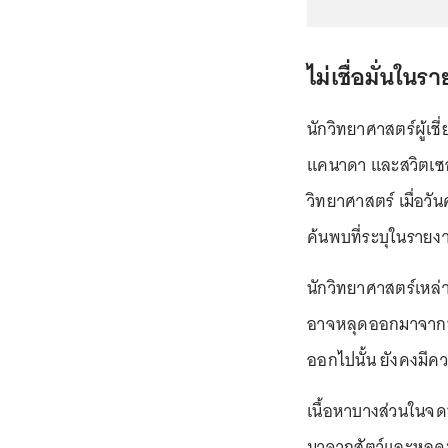
ไม่เชื่อมั่นใ
นักวิทยาศาสตร์ผู้เ
แคนาดา และสวิตเซอร
วิทยาศาสตร์ เมื่อวันศ
ค้นพบที่ระบุในราย
นักวิทยาศาสตร์เหล่าน
อาจหลุดออกมาจากห้อ
ออกไปนั้น ยังคงมีค
เนื้อหาบางส่วนในจดห
มาจากสัตว์และหลุดม