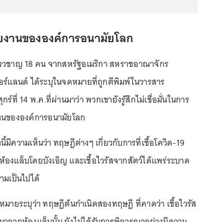
นรายงานขององค์การอนามัยโลก
ชี่ยวชาญ 18 คน จากสหรัฐอเมริกา สหราชอาณาจักร
์แลนด์ ได้ระบุในจดหมายที่ถูกตีพิมพ์ในวารสาร
ุกร์ที่ 14 พ.ค.ที่ผ่านมาว่า พวกเขายังรู้สึกไม่เชื่อมั่นในการ
งานขององค์การอนามัยโลก
ี้มีความเห็นว่า ทฤษฎีต่างๆ เกี่ยวกับการที่เชื้อโควิด-19
งแล็บโดยบังเอิญ และเชื้อไวรัสจากสัตว์ได้แพร่ระบาด
วามเป็นไปได้
มายระบุว่า ทฤษฎีต้นกำเนิดสองทฤษฎี ที่คาดว่า เชื้อไวรัส
าจากห้องแล็บนั้น ยังไม่ได้รับการพิจารณาอย่างมีความ