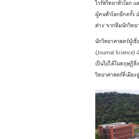
ไวรัสวิทยาทั่วโลก แ
ผู้คนทั่วโลกอีกครั้ง
ต่าง' จากทีมนักวิ
นักวิทยาศาสตร์ผู้เ
(Journal Science) 
เป็นไปได้ในทฤษฎีที
วิทยาศาสตร์ที่เมืองอ