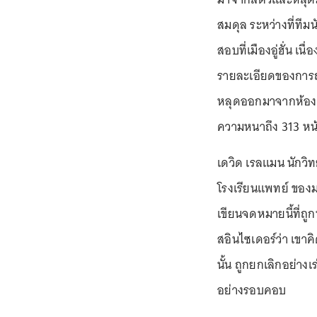
สมดุล ระหว่างที่ที
สอบที่เมืองอู่ฮั่น 
รายละเอียดของการถกก
หลุดออกมาจากห้องแล็
ความหนาถึง 313 หน
เดวิด เรลแมน นักวิท
โรงเรียนแพทย์ ของม
เขียนจดหมายนี้ที่ถู
สอินไซเดอร์ว่า เขาค
นั้น ถูกยกเลิกอย่างเ
อย่างรอบคอบ