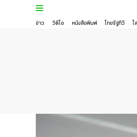
ข่าว
วิดีโอ
หนังสือพิมพ์
ไทยรัฐทีวี
ไ