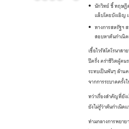
นักวิทย์ ชี้ ทฤษ
แล็บโดยบังเอิญ แ
ทางการสหรัฐฯ ส
สอบหาต้นกำเนิดเ
เชื้อไวรัสโคโรนาสา
ปีครึ่ง คร่าชีวิตผู้
ระทบเป็นพันๆ ล้าน
จากการระบาดครั้งให
ทว่าเรื่องสำคัญที่ยั
ยังไม่รู้ว่าต้นกำเนิ
ท่ามกลางการพยายา