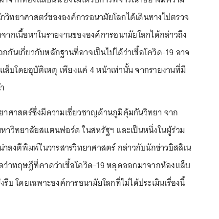
มนักวิทยาศาสตร์ขององค์การอนามัยโลกได้เดินทางไปตรวจ
เนื่องจากเนื้อหาในรายงานขององค์การอนามัยโลกได้กล่าวถึง
ันเกี่ยวกับหลักฐานที่อาจเป็นไปได้ว่าเชื้อโควิด-19 อาจ
บโดยอุบัติเหตุ เพียงแค่ 4 หน้าเท่านั้น จากรายงานที่มี
้า
ยาศาสตร์ซึ่งมีความเชี่ยวชาญด้านภูมิคุ้มกันวิทยา จาก
หาวิทยาลัยสแตนฟอร์ด ในสหรัฐฯ และเป็นหนึ่งในผู้ร่วม
กนำลงตีพิมพ์ในวารสารวิทยาศาสตร์ กล่าวกับนักข่าวบิสสิเน
ิดว่าทฤษฎีที่คาดว่าเชื้อโควิด-19 หลุดออกมาจากห้องแล็บ
ร่งรีบ โดยเฉพาะองค์การอนามัยโลกที่ไม่ได้ประเมินเรื่องนี้