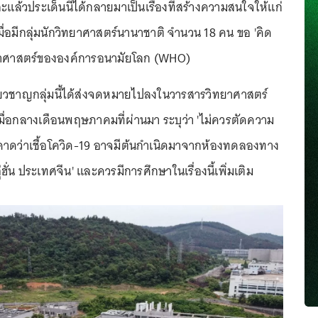
ละแล้วประเด็นนี้ได้กลายมาเป็นเรื่องที่สร้างความสนใจให้แก่
 เมื่อมีกลุ่มนักวิทยาศาสตร์นานาชาติ จำนวน 18 คน ขอ 'คิด
ทยาศาสตร์ขององค์การอนามัยโลก (WHO)
ชี่ยวชาญกลุ่มนี้ได้ส่งจดหมายไปลงในวารสารวิทยาศาสตร์
เมื่อกลางเดือนพฤษภาคมที่ผ่านมา ระบุว่า 'ไม่ควรตัดความ
่คาดว่าเชื้อโควิด-19 อาจมีต้นกำเนิดมาจากห้องทดลองทาง
ู่ฮั่น ประเทศจีน' และควรมีการศึกษาในเรื่องนี้เพิ่มเติม