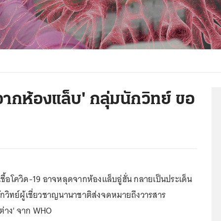
ากห้องแล็บ' กลุ่มนักวิทย์ ขอ
ชื้อโควิด-19 อาจหลุดจากห้องแล็บอู่ฮั่น กลายเป็นประเด็น
่มนักวิทย์ผู้เชี่ยวชาญนานาชาติส่งจดหมายถึงวารสาร
ดต่าง' จาก WHO