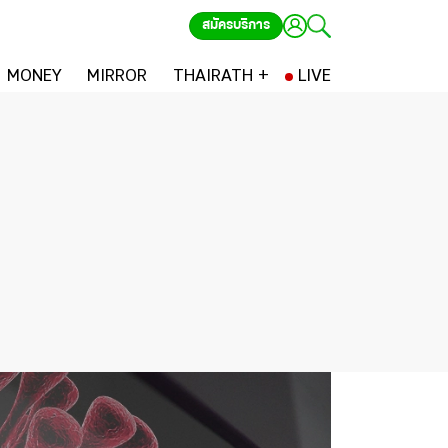
สมัครบริการ
MONEY
MIRROR
THAIRATH +
LIVE