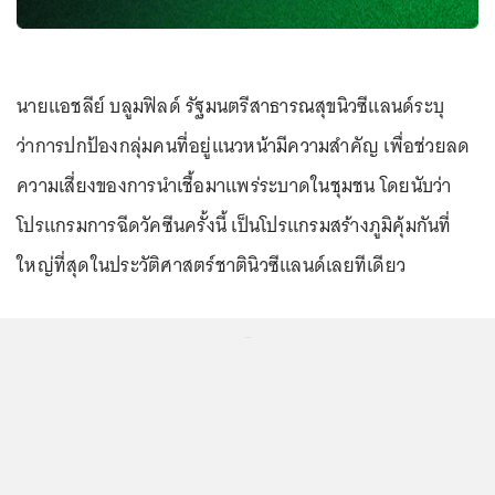
นายแอชลีย์ บลูมฟิลด์ รัฐมนตรีสาธารณสุขนิวซีแลนด์ระบุ
ว่าการปกป้องกลุ่มคนที่อยู่แนวหน้ามีความสำคัญ เพื่อช่วยลด
ความเสี่ยงของการนำเชื้อมาแพร่ระบาดในชุมชน โดยนับว่า
โปรแกรมการฉีดวัคซีนครั้งนี้ เป็นโปรแกรมสร้างภูมิคุ้มกันที่
ใหญ่ที่สุดในประวัติศาสตร์ชาตินิวซีแลนด์เลยทีเดียว
...