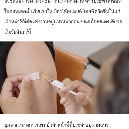
นิวซีแลนด์ เริ่มฉีดวัคซีนต้านโรคโควิด-19 จากบริษัทไฟเซอร์-
ไบออนเทคเป็นวันแรกในเมืองโอ๊คแลนด์ โดยจัดวัคซีนให้แก่
เจ้าหน้าที่ที่ต้องทำงานอยู่แนวหน้าก่อน ขณะที่ออสเตรเลียจะ
เริ่มวันจันทร์นี้
บุคลากรทางการแพทย์ เจ้าหน้าที่ที่ประจำอยู่ตามแนว