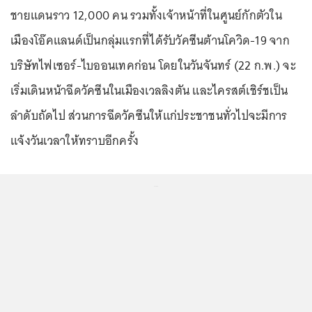
ชายแดนราว 12,000 คน รวมทั้งเจ้าหน้าที่ในศูนย์กักตัวใน
เมืองโอ๊คแลนด์เป็นกลุ่มแรกที่ได้รับวัคซีนต้านโควิด-19 จาก
บริษัทไฟเซอร์-ไบออนเทคก่อน โดยในวันจันทร์ (22 ก.พ.) จะ
เริ่มเดินหน้าฉีดวัคซีนในเมืองเวลลิงตัน และไครสต์เชิร์ชเป็น
ลำดับถัดไป ส่วนการฉีดวัคซีนให้แก่ประชาชนทั่วไปจะมีการ
แจ้งวันเวลาให้ทราบอีกครั้ง
...