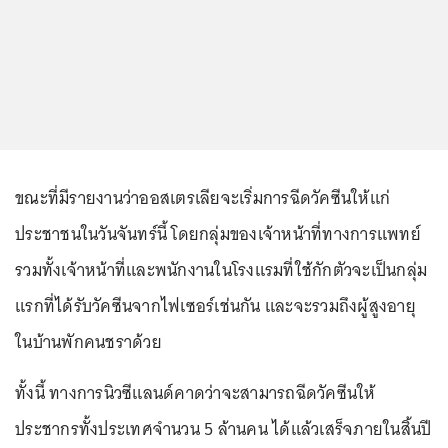
ขณะที่มีรายงานว่าออสเตรเลียจะเริ่มการฉีดวัคซีนให้แก่
ประชาชนในวันจันทร์นี้ โดยกลุ่มของเจ้าหน้าที่ทางการแพทย์
รวมทั้งเจ้าหน้าที่และพนักงานในโรงแรมที่ใช้กักตัวจะเป็นกลุ่ม
แรกที่ได้รับวัคซีนจากไฟเซอร์เช่นกัน และจะรวมถึงผู้สูงอายุ
ในบ้านพักคนชราด้วย
ทั้งนี้ ทางการนิวซีแลนด์คาดว่าจะสามารถฉีดวัคซีนให้
ประชากรทั้งประเทศจำนวน 5 ล้านคน ได้แล้วเสร็จภายในสิ้นปี