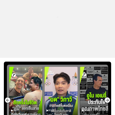
...
01:07
00:51
02:33