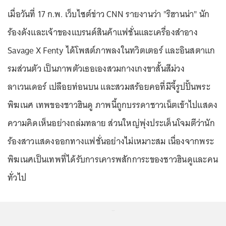
เมื่อวันที่ 17 ก.พ. เว็บไซต์ข่าว CNN รายงานว่า "ริฮานน่า" นัก
ร้องดังและเจ้าของแบรนด์สินค้าแฟชั่นและเครื่องสำอาง
Savage X Fenty ได้โพสต์ภาพลงในทวิตเตอร์ และอินสตาแก
รมส่วนตัว เป็นภาพตัวเธอเองสวมกางเกงขาสั้นสีม่วง
ลาเวนเดอร์ เปลือยท่อนบน และสวมสร้อยคอที่มีจี้รูปปั้นพระ
พิฆเนศ เทพของชาวฮินดู ภาพนี้ถูกบรรดาชาวเน็ตเข้าไปแสดง
ความคิดเห็นอย่างถล่มทลาย ส่วนใหญ่พุ่งประเด็นโจมตีว่านัก
ร้องสาวแสดงออกทางแฟชั่นอย่างไม่เหมาะสม เนื่องจากพระ
พิฆเนศเป็นเทพที่ได้รับการเคารพสักการะของชาวฮินดูและคน
ทั่วไป
...