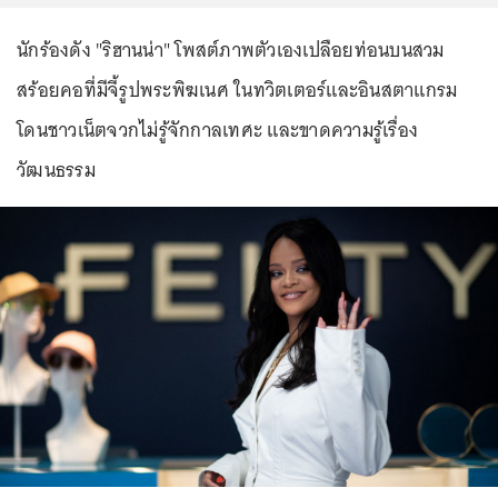
นักร้องดัง "ริฮานน่า" โพสต์ภาพตัวเองเปลือยท่อนบนสวม
สร้อยคอที่มีจี้รูปพระพิฆเนศ ในทวิตเตอร์และอินสตาแกรม
โดนชาวเน็ตจวกไม่รู้จักกาลเทศะ และขาดความรู้เรื่อง
วัฒนธรรม