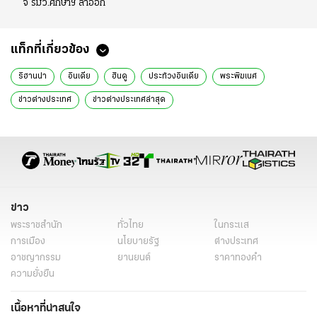
จี้ รมว.ศึกษาฯ ลาออก
แท็กที่เกี่ยวข้อง
ริฮานน่า
อินเดีย
ฮินดู
ประท้วงอินเดีย
พระพิฆเนศ
ข่าวต่างประเทศ
ข่าวต่างประเทศล่าสุด
ข่าว
พระราชสำนัก
ทั่วไทย
ในกระแส
การเมือง
นโยบายรัฐ
ต่างประเทศ
อาชญากรรม
ยานยนต์
ราคาทองคำ
ความยั่งยืน
เนื้อหาที่น่าสนใจ