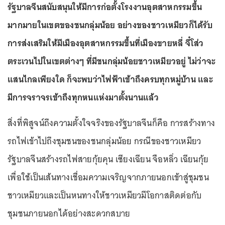
รัฐบาลจีนสนับสนุนให้มีการก่อตั้งโรงงานอุตสาหกรรมขึ้น
มากมายในเขตของชนกลุ่มน้อย อย่างของชาวเหมียวก็ได้รับ
การส่งเสริมให้มีเมืองอุตสาหกรรมขึ้นที่เมืองขายหลี่ จี๋โส่ว
ตระเวนไปในเขตต่างๆ ที่มีชนกลุ่มน้อยชาวเหมียวอยู่ ไม่ว่าจะ
แสนไกลเพียงใด ก็จะพบว่าไฟฟ้าเข้าถึงครบทุกหมู่บ้าน และ
มีการจราจรเข้าถึงทุกหนแห่งมาตั้งนานแล้ว
สิ่งที่พิสูจน์ถึงความตั้งใจจริงของรัฐบาลจีนก็คือ การสร้างทาง
รถไฟเข้าไปถึงชุมชนของชนกลุ่มน้อย กรณีของชาวเหมียว
รัฐบาลจีนสร้างรถไฟสายกุ้ยคุน เซียงเฉียน จือหลิ่ว เฉียนกุ้ย
เพื่อใช้เป็นเส้นทางเชื่อมความเจริญจากภายนอกเข้าสู่ชุมชน
ชาวเหมียวและเป็นหนทางให้ชาวเหมียวมีโอกาสติดต่อกับ
ชุมชนภายนอกได้อย่างสะดวกสบาย