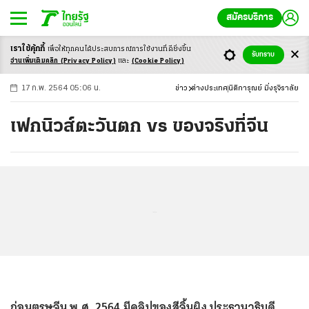
สมัครบริการ
เราใช้คุ้กกี้
เพื่อให้ทุกคนได้ประสบ
การณ์การใช้งานที่ดียิ่งขึ้น
+
ก
ก
-ก
รับทราบ
อ่านเพิ่มเติมคลิก
(Privacy Policy)
และ
(Cookie Policy)
17 ก.พ. 2564 05:06 น.
ข่าว
ต่างประเทศ
นิติการุณย์ มิ่งรุจิราลัย
เฟกนิวส์ตะวันตก vs ของจริงที่จีน
...
ก่อนตรุษจีน พ.ศ. 2564 มีคลิปของสีจิ้นผิง ประธานาธิบดี