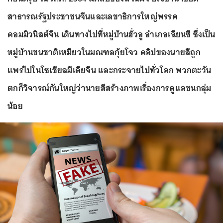
สาธารณรัฐประชาชนจีนและเลขาธิการใหญ่พรรค
คอมมิวนิสต์จีน เดินทางไปที่หมู่บ้านฮั่วอู อำเภอเฉียนซี ซึ่งเป็น
หมู่บ้านชนชาติเหมียวในมณฑลกุ้ยโจว คลิปของนายสีถูก
แพร่ไปในโซเชียลมีเดียจีน และกระจายไปทั่วโลก พวกตะวัน
ตกก็วิจารณ์กันใหญ่ว่านายสีสร้างภาพเรื่องการดูแลชนกลุ่ม
น้อย