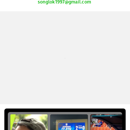
songlok1997@gmail.com
...