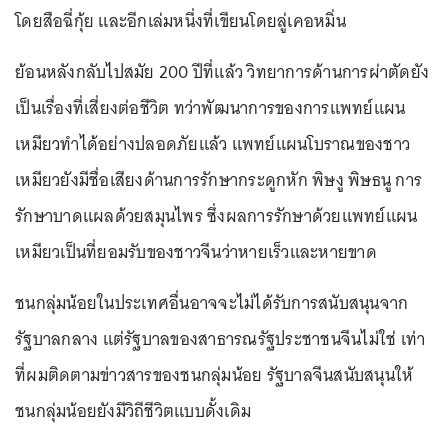
โดยสือฉี่กุ้ย และอีกเล่มหนึ่งที่เขียนโดยลู่เคอหมิ่น
ย้อนหลังกลับไปสมัย 200 ปีที่แล้ว วิทยาการด้านการผ่าตัดยัง
เป็นเรื่องที่เสี่ยงต่อชีวิต ทว่าพัฒนาการของการแพทย์แผน
เหมียวทำได้อย่างปลอดภัยแล้ว แพทย์แผนโบราณของชาว
เหมียวยังมีชื่อเสียงด้านการรักษากระดูกหัก พิษงู พิษธนู การ
รักษาบาดแผลด้วยสมุนไพร ซึ่งผลการรักษาด้วยแพทย์แผน
เหมียวเป็นที่ยอมรับของชาวจีนว่าหายเร็วและหายขาด
ชนกลุ่มน้อยในประเทศอื่นอาจจะไม่ได้รับการสนับสนุนจาก
รัฐบาลกลาง แต่รัฐบาลของสาธารณรัฐประชาชนจีนไม่ใช่ เท่า
ที่ผมติดตามข่าวสารของชนกลุ่มน้อย รัฐบาลจีนสนับสนุนให้
ชนกลุ่มน้อยยังมีวิถีชีวิตแบบดั้งเดิม