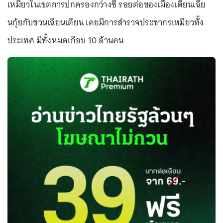
เหมียวในเขตการปกครองกว่างซี รอยต่อของเมืองเตียนเฉีย
นกุ้ยกับชวนเฉียนเตียน เคยมีการสำรวจประชากรเหมียวทั้ง
ประเทศ มีทั้งหมดเกือบ 10 ล้านคน