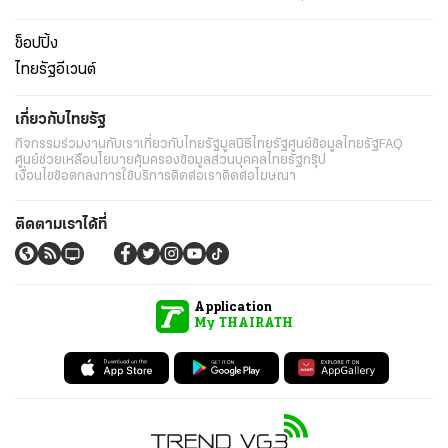
ช็อปปิ้ง
ไทยรัฐอีเวนต์
เกี่ยวกับไทยรัฐ
กิจกรรม
ร่วมงานกับเรา
เกี่ยวกับไทยรัฐ
มูลนิธิไทยรัฐ
ศูนย์ข้อมูลไทยรัฐ
FAQ
ศูนย์ช่วยเหลือ
นโยบายคุ้มครองข้อมูลส่วนบุคคลไทยรัฐกรุ๊ป
เงื่อนไขข้อตกลงการใช้บริการ
ติดต่อเรา
ติดต่อโฆษณา
ติดตามเราได้ที่
Application
My THAIRATH