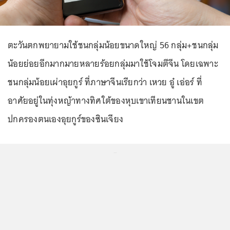
ตะวันตกพยายามใช้ชนกลุ่มน้อยขนาดใหญ่ 56 กลุ่ม+ชนกลุ่ม
น้อยย่อยอีกมากมายหลายร้อยกลุ่มมาใช้โจมตีจีน โดยเฉพาะ
ชนกลุ่มน้อยเผ่าอุยกูร์ ที่ภาษาจีนเรียกว่า เหวย อู๋ เอ่อร์ ที่
อาศัยอยู่ในทุ่งหญ้าทางทิศใต้ของหุบเขาเทียนชานในเขต
ปกครองตนเองอุยกูร์ของซินเจียง
...