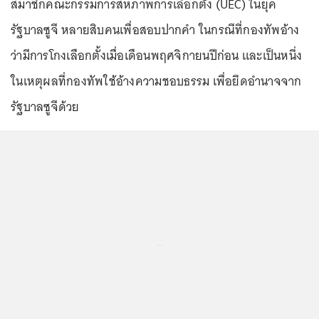
สมาชิกคณะกรรมการสหภาพการเลือกตั้ง (UEC) ในยุค
รัฐบาลซูจี หลายสิบคนเพื่อสอบปากคำ ในกรณีที่กองทัพอ้าง
ว่ามีการโกงเลือกตั้งเมื่อเดือนพฤศจิกายนปีก่อน และเป็นหนึ่ง
ในเหตุผลที่กองทัพใช้อ้างความชอบธรรม เพื่อยึดอำนาจจาก
รัฐบาลซูจีด้วย
...