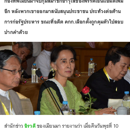
กองทัพเมียนมาจับกุมสมาชิกอาวุโสของพรรคเอ็นแอลดีเพิ่ม
อีก หลังพวกเขาออกมาสนับสนุนประชาชน ประท้วงต่อต้าน
การก่อรัฐประหาร ขณะที่อดีต คกก.เลือกตั้งถูกคุมตัวไปสอบ
ปากคำด้วย
สำนักข่าว
อิรวดี
ของเมียนมา รายงานว่า เมื่อคืนวันพุธที่ 10