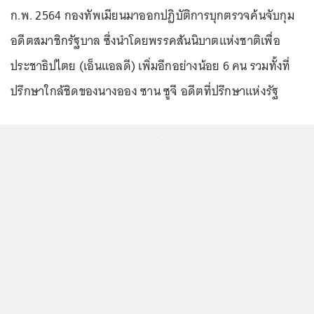
ก.พ. 2564 กองทัพเมียนมาออกปฏิบัติการบุกตรวจค้นจับกุม
อดีตสมาชิกรัฐบาล ซึ่งนำโดยพรรคสันนิบาตแห่งชาติเพื่อ
ประชาธิปไตย (เอ็นแอลดี) เพิ่มอีกอย่างน้อย 6 คน รวมทั้งที่
ปรึกษาใกล้ชิดของนางออง ซาน ซูจี อดีตที่ปรึกษาแห่งรัฐ
...