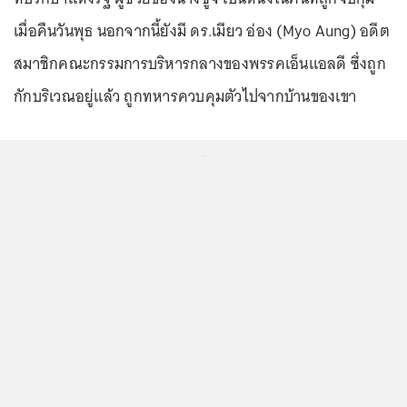
เมื่อคืนวันพุธ นอกจากนี้ยังมี ดร.เมียว อ่อง (Myo Aung) อดีต
สมาชิกคณะกรรมการบริหารกลางของพรรคเอ็นแอลดี ซึ่งถูก
กักบริเวณอยู่แล้ว ถูกทหารควบคุมตัวไปจากบ้านของเขา
...