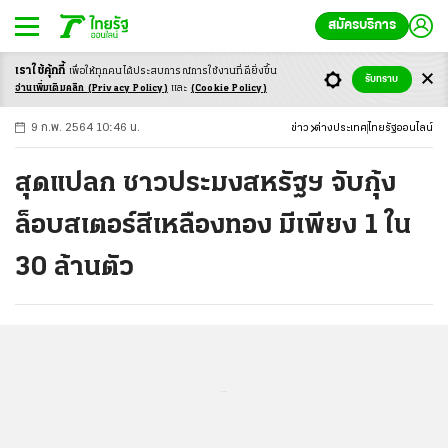
สมัครบริการ
เราใช้คุ้กกี้
เพื่อให้ทุกคนได้ประสบ
การณ์การใช้งานที่ดียิ่งขึ้น
+
ก
ก
-ก
รับทราบ
อ่านเพิ่มเติมคลิก
(Privacy Policy)
และ
(Cookie Policy)
9 ก.พ. 2564 10:46 น.
ข่าว
ต่างประเทศ
ไทยรัฐออนไลน์
สุดแปลก ชาวประมงสหรัฐฯ จับกุ้ง
ล็อบสเตอร์สีเหลืองทอง มีเพียง 1 ใน
30 ล้านตัว
...