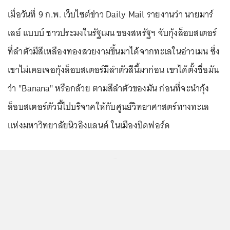
เมื่อวันที่ 9 ก.พ. เว็บไซต์ข่าว Daily Mail รายงานว่า นายมาร์
เลย์ แบบบ์ ชาวประมงในรัฐเมน ของสหรัฐฯ จับกุ้งล็อบสเตอร์
ที่ลำตัวมีสีเหลืองทองสวยงามขึ้นมาได้จากทะเลในอ่าวเมน ซึ่ง
เขาไม่เคยเจอกุ้งล็อบสเตอร์มีลำตัวสีนี้มาก่อน เขาได้ตั้งชื่อมัน
ว่า "Banana" หรือกล้วย ตามสีลำตัวของมัน ก่อนที่จะนำกุ้ง
ล็อบสเตอร์ตัวนี้ไปบริจาคให้กับศูนย์วิทยาศาสตร์ทางทะเล
แห่งมหาวิทยาลัยนิวอิงแลนด์ ในเมืองบิดฟอร์ด
...