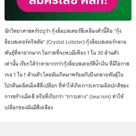
นักวิทยาศาสตร์ระบุว่า กุ้งล็อบสเตอร์สีเหลืองตัวนี้คือ "กุ้ง
ล็อบสเตอร์คริสตัล" (Crystal Lobster) กุ้งล็อบสเตอร์กลาย
พันธุ์ที่หายากมาก โอกาสที่จะพบมีเพียง 1 ใน 30 ล้านตัว
เท่านั้น เรียกได้ว่าหายากกว่ากุ้งล็อบสเตอร์สีน้ำเงิน ที่มีโอกาส
เจอ 1 ใน 1 ล้านตัว โดยมันเกิดมาพร้อมกับยีนกลายพันธุ์ใน
โปรตีนผลิตเม็ดสีที่เปลือก ที่ทำให้เกิดภาวะความผิดปกติของ
การสร้างเม็ดสี หรือที่เรียกว่า "ภาวะด่าง" (leucism) ทำให้
เปลือกของมันมีสีเหลือง
...