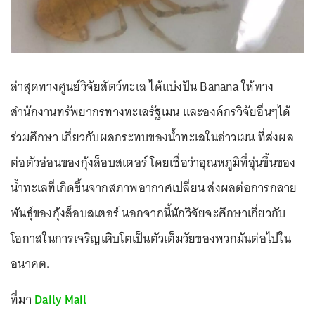
ล่าสุดทางศูนย์วิจัยสัตว์ทะเล ได้แบ่งปัน Banana ให้ทาง
สำนักงานทรัพยากรทางทะเลรัฐเมน และองค์กรวิจัยอื่นๆได้
ร่วมศึกษา เกี่ยวกับผลกระทบของน้ำทะเลในอ่าวเมน ที่ส่งผล
ต่อตัวอ่อนของกุ้งล็อบสเตอร์ โดยเชื่อว่าอุณหภูมิที่อุ่นขึ้นของ
น้ำทะเลที่เกิดขึ้นจากสภาพอากาศเปลี่ยน ส่งผลต่อการกลาย
พันธุ์ของกุ้งล็อบสเตอร์ นอกจากนี้นักวิจัยจะศึกษาเกี่ยวกับ
โอกาสในการเจริญเติบโตเป็นตัวเต็มวัยของพวกมันต่อไปใน
อนาคต.
ที่มา
Daily Mail