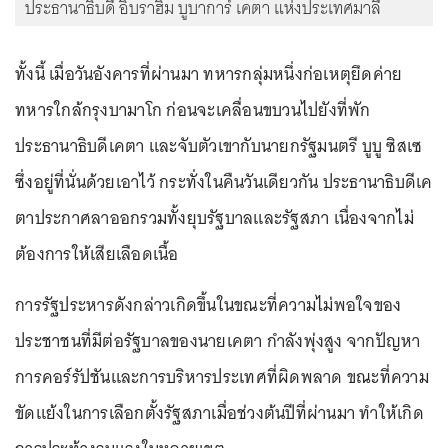
ประธานาธิบดี อิบราฮิม บูบาการ์ เคตา แห่งประเทศมาลี
ทั้งนี้ เมื่อวันอังคารที่ผ่านมา ทหารกลุ่มหนึ่งก่อเหตุยึดค่าย
ทหารใกล้กรุงบามาโก ก่อนจะเคลื่อนขบวนไปยังที่พัก
ประธานาธิบดีเคตา และจับตัวเขากับนายกรัฐมนตรี บูบู ซิสเซ
ซึ่งอยู่ที่นั่นด้วยเอาไว้ กระทั่งในคืนวันเดียวกัน ประธานาธิบดีเค
ตาประกาศลาออกรวมทั้งยุบรัฐบาลและรัฐสภา เนื่องจากไม่
ต้องการให้เสียเลือดเนื้อ
การรัฐประหารดังกล่าวเกิดขึ้นในขณะที่ความไม่พอใจของ
ประชาชนที่มีต่อรัฐบาลของนายเคตา กำลังพุ่งสูง จากปัญหา
การคอร์รัปชันและการบริหารประเทศที่ผิดพลาด ขณะที่ความ
ขัดแย้งในการเลือกตั้งรัฐสภาเมื่อช่วงต้นปีที่ผ่านมา ทำให้เกิด