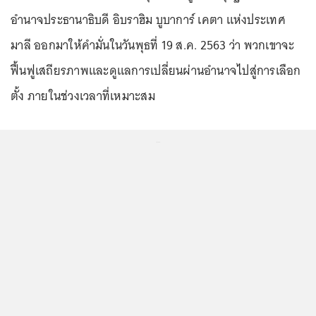
อำนาจประธานาธิบดี อิบราฮิม บูบาการ์ เคตา แห่งประเทศ
มาลี ออกมาให้คำมั่นในวันพุธที่ 19 ส.ค. 2563 ว่า พวกเขาจะ
ฟื้นฟูเสถียรภาพและดูแลการเปลี่ยนผ่านอำนาจไปสู่การเลือก
ตั้ง ภายในช่วงเวลาที่เหมาะสม
...