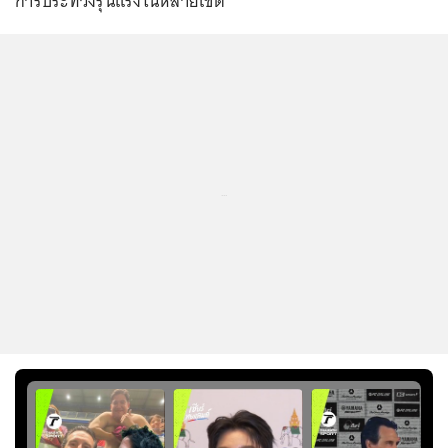
การประท้วงรุนแรงในหลายเขต
...