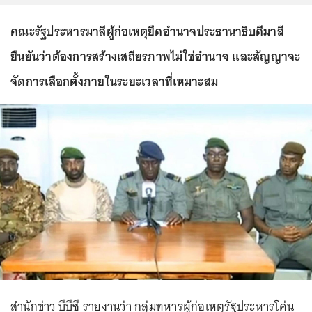
คณะรัฐประหารมาลีผู้ก่อเหตุยึดอำนาจประธานาธิบดีมาลี
ยืนยันว่าต้องการสร้างเสถียรภาพไม่ใช่อำนาจ และสัญญาจะ
จัดการเลือกตั้งภายในระยะเวลาที่เหมาะสม
สำนักข่าว บีบีซี รายงานว่า กลุ่มทหารผู้ก่อเหตุรัฐประหารโค่น