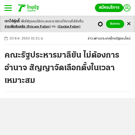
สมัครบริการ
เราใช้คุ้กกี้
เพื่อให้ทุกคนได้ประสบ
การณ์การใช้งานที่ดียิ่งขึ้น
+
ก
ก
-ก
รับทราบ
อ่านเพิ่มเติมคลิก
(Privacy Policy)
และ
(Cookie Policy)
20 ส.ค. 2563 01:51 น.
ข่าว
ต่างประเทศ
ไทยรัฐออนไลน์
คณะรัฐประหารมาลียัน ไม่ต้องการ
อำนาจ สัญญาจัดเลือกตั้งในเวลา
เหมาะสม
...