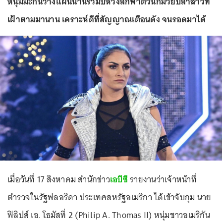
หนุ่มมะกันวางแผนนานร่วมปีหวังลักพาตัวนักมวยปล้ำสาวที่
เฝ้าตามมานาน เคราะห์ดีที่สัญญาณเตือนดัง จนรอดมาได้
เมื่อวันที่ 17 สิงหาคม สำนักข่าว
เอบีซี
รายงานว่าเจ้าหน้าที่
ตำรวจในรัฐฟลอริดา ประเทศสหรัฐอเมริกา ได้เข้าจับกุม นาย
ฟิลิปส์ เอ. โธมัสที่ 2 (Philip A. Thomas II) หนุ่มชาวอเมริกัน