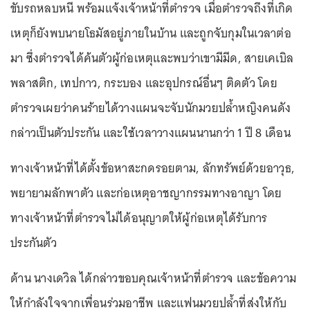
ขับรถหลบหนี พร้อมแจ้งเจ้าหน้าที่ตำรวจ เมื่อตำรวจถึงที่เกิด
เหตุก็ยังพบนายโธมัสอยู่ภายในบ้าน และถูกจับกุมในเวลาต่อ
มา ซึ่งตำรวจได้ค้นตัวผู้ก่อเหตุและพบว่าเขามีมีด, สายเคเบิล
พลาสติก, เทปกาว, กระบอง และอุปกรณ์อื่นๆ ติดตัว โดย
ตำรวจเผยว่าคนร้ายได้วางแผนจะจับนักมวยปล้ำหญิงคนดัง
กล่าวเป็นตัวประกัน และใช้เวลาวางแผนนานกว่า 1 ปี 8 เดือน
ทางเจ้าหน้าที่ได้ตั้งข้อหาสะกดรอยตาม, ลักทรัพย์ด้วยอาวุธ,
พยายามลักพาตัว และก่อเหตุอาชญากรรมทางอาญา โดย
ทางเจ้าหน้าที่ตำรวจไม่ได้อนุญาตให้ผู้ก่อเหตุได้รับการ
ประกันตัว
ด้าน นางเดวิล ได้กล่าวขอบคุณเจ้าหน้าที่ตำรวจ และข้อความ
ให้กำลังใจจากเพื่อนร่วมอาชีพ และแฟนมวยปล้ำที่ส่งให้กับ