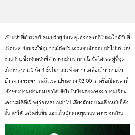
เจ้าหน้าที่ตำรวจเปิดเผยว่าผู้ก่อเหตุได้จอดรถที่โบสถ์ใกล้กับที่
เกิดเหตุ ก่อนจะใช้อุปกรณ์ตัดรั้วและแอบลักลอบเข้าไปบริเวณ
ชานบ้าน ซึ่งเจ้าหน้าที่ตำรวจกล่าวว่านายโธมัสได้รออยู่ที่จุด
เกิดเหตุนาน 3 ถึง 4 ชั่วโมง และฟังความเคลื่อนไหวภายใน
บ้านผ่านกระจก จนถึงเวลาประมาณ 02.00 น. หรือเป็นเวลาที่
เจ้าของบ้านเข้านอน เขาได้เข้าไปในบ้านทางกระจกบานเลื่อน
เคราะห์ดีที่เมื่อผู้ก่อเหตุบุกเข้าไป เสียงสัญญาณเตือนภัยก็ดัง
ขึ้น ทำให้ เดวิลตื่นขึ้น และเห็นผู้ก่อเหตุผ่านทางกระจกบ้าน