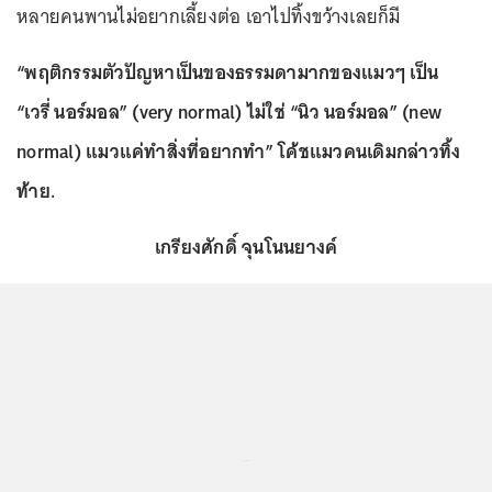
หลายคนพานไม่อยากเลี้ยงต่อ เอาไปทิ้งขว้างเลยก็มี
“พฤติกรรมตัวปัญหาเป็นของธรรมดามากของแมวๆ เป็น
“เวรี่ นอร์มอล” (very normal) ไม่ใช่ “นิว นอร์มอล” (new
normal) แมวแค่ทำสิ่งที่อยากทำ” โค้ชแมวคนเดิมกล่าวทิ้ง
ท้าย.
เกรียงศักดิ์ จุนโนนยางค์
...