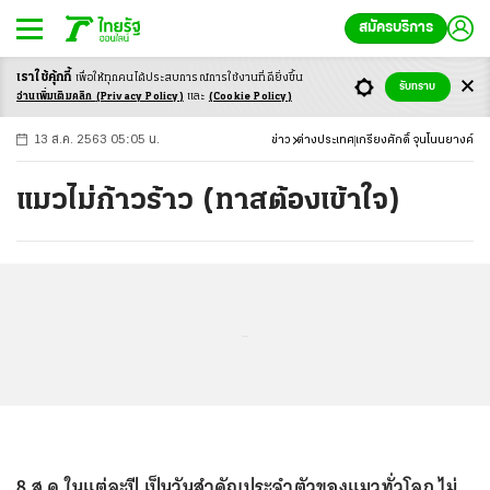
สมัครบริการ
เราใช้คุ้กกี้
เพื่อให้ทุกคนได้ประสบ
การณ์การใช้งานที่ดียิ่งขึ้น
+
ก
ก
-ก
รับทราบ
อ่านเพิ่มเติมคลิก
(Privacy Policy)
และ
(Cookie Policy)
13 ส.ค. 2563 05:05 น.
ข่าว
ต่างประเทศ
เกรียงศักดิ์ จุนโนนยางค์
แมวไม่ก้าวร้าว (ทาสต้องเข้าใจ)
...
8 ส.ค.ในแต่ละปี เป็นวันสำคัญประจำตัวของแมวทั่วโลก ไม่