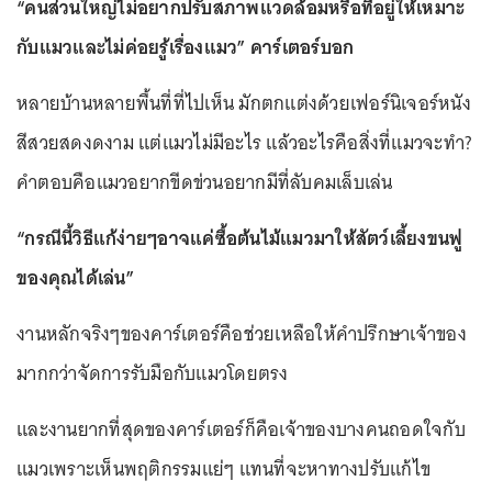
“คนส่วนใหญ่ไม่อยากปรับสภาพแวดล้อมหรือที่อยู่ให้เหมาะ
กับแมวและไม่ค่อยรู้เรื่องแมว” คาร์เตอร์บอก
หลายบ้านหลายพื้นที่ที่ไปเห็น มักตกแต่งด้วยเฟอร์นิเจอร์หนัง
สีสวยสดงดงาม แต่แมวไม่มีอะไร แล้วอะไรคือสิ่งที่แมวจะทำ?
คำตอบคือแมวอยากขีดข่วนอยากมีที่ลับคมเล็บเล่น
“กรณีนี้วิธีแก้ง่ายๆอาจแค่ซื้อต้นไม้แมวมาให้สัตว์เลี้ยงขนฟู
ของคุณได้เล่น”
งานหลักจริงๆของคาร์เตอร์คือช่วยเหลือให้คำปรึกษาเจ้าของ
มากกว่าจัดการรับมือกับแมวโดยตรง
และงานยากที่สุดของคาร์เตอร์ก็คือเจ้าของบางคนถอดใจกับ
แมวเพราะเห็นพฤติกรรมแย่ๆ แทนที่จะหาทางปรับแก้ไข