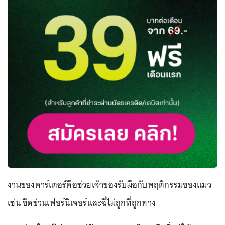
งานของคาร์เตอร์คือช่วยเจ้าของรับมือกับพฤติกรรมของแมว
เช่น ขีดข่วนเฟอร์นิเจอร์และฉี่ไม่ถูกที่ถูกทาง