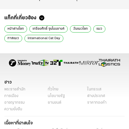
แท็กที่เกี่ยวข้อง
หน้าต่างโลก
เกรียงศักดิ์ จุนโนนยางค์
วันแมวโลก
แมว
ทาสแมว
International Cat Day
International Fund for Animal Welfare
ข่าว
พระราชสำนัก
ทั่วไทย
ในกระแส
การเมือง
นโยบายรัฐ
ต่างประเทศ
อาชญากรรม
ยานยนต์
ราคาทองคำ
ความยั่งยืน
เนื้อหาที่น่าสนใจ