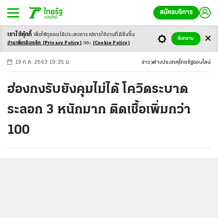
สมัครบริการ
เราใช้คุ้กกี้
เพื่อให้ทุกคนได้ประสบ
การณ์การใช้งานที่ดียิ่งขึ้น
+
ก
ก
-ก
รับทราบ
อ่านเพิ่มเติมคลิก
(Privacy Policy)
และ
(Cookie Policy)
19 ก.ค. 2563 19:35 น.
ข่าว
ต่างประเทศ
ไทยรัฐออนไลน์
ฮ่องกงรับยังคุมไม่ได้ โควิดระบาด
ระลอก 3 หนักมาก ติดเชื้อเพิ่มกว่า
100
...