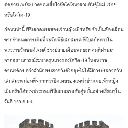
ต่อการแพร่ระบาดของเชื้อไวรัสโคโรนาสายพันธุ์ใหม่ 2019
หรือโควิด-19
ก่อนหน้านี้ พิธีเสกสมรสของเจ้าหญิงเบียทริซ จำเป็นต้องเลื่อน
จากกำหนดการเดิมที่จะจัดพิธีเสกสมรส ที่โบสถ์หลวงใน
พระราชวังเซนต์เจมส์ ช่วงปลายเดือนพฤษภาคมที่ผ่านมา
จากสถานการณ์ระบาดรุนแรงของโควิด-19 ในสหราช
อาณาจักร ทว่าสำนักพระราชวังอังกฤษไม่ได้มีการประกาศวัน
เสกสมรส ก่อนที่จากการเปิดเผยของแหล่งข่าวเผยเจ้าหญิง
เบียทริซได้ทรงประกอบพิธีเสกสมรสกับคู่หมั้นอย่างเงียบๆใน
วันที่ 17ก.ค.63.