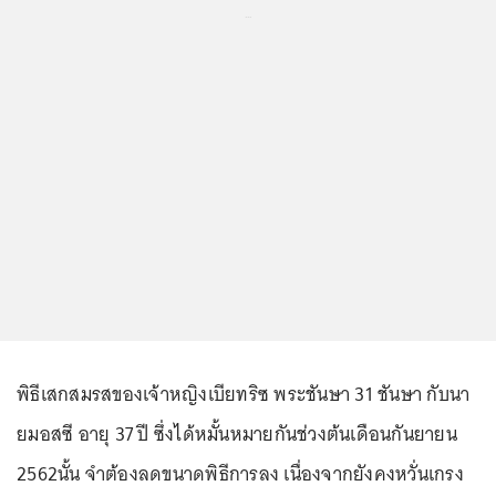
...
พิธีเสกสมรสของเจ้าหญิงเบียทริซ พระชันษา 31 ชันษา กับนา
ยมอสซี อายุ 37 ปี ซึ่งได้หมั้นหมายกันช่วงต้นเดือนกันยายน
2562นั้น จำต้องลดขนาดพิธีการลง เนื่องจากยังคงหวั่นเกรง