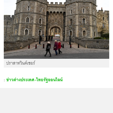
ปราสาทวินด์เซอร์
:
ข่าวต่างประเทศ-ไทยรัฐออนไลน์