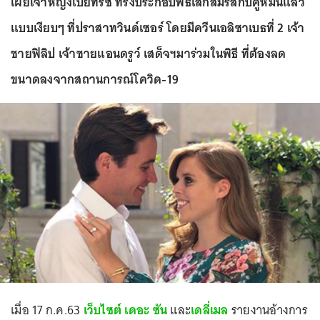
เผยเจ้าหญิงเบียทริซ ทรงประกอบพิธีเสกสมรสกับคู่หมั้นแล้ว
แบบเงียบๆ ที่ปราสาทวินด์เซอร์ โดยมีควีนเอลิซาเบธที่ 2 เจ้า
ชายฟิลิป เจ้าชายแอนดรูว์ เสด็จฯมาร่วมในพิธี ที่ต้องลด
ขนาดลงจากสถานการณ์โควิด-19
เมื่อ 17 ก.ค.63
เว็บไซต์ เดอะ ซัน
และ
เดลี่เมล
รายงานอ้างการ