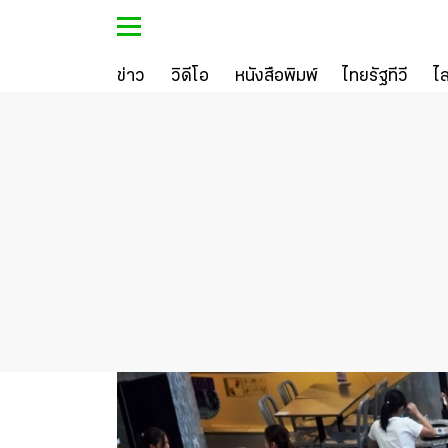
ข่าว
วิดีโอ
หนังสือพิมพ์
ไทยรัฐทีวี
ไ