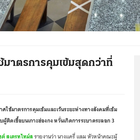
ใช้มาตรการคุมเข้มสุดกว่าที่
ศใช้มาตรการคุมเข้มและเว้นระยะห่างทางสังคมที่เข้ม
่พบผู้ติดเชื้อบนเกาะฮ่องกง หวั่นเกิดการระบาดระลอก 3
ไซต์ สเตรทไทม์ส
รายงานว่า นางแครี่ แลม หัวหน้าคณะผู้