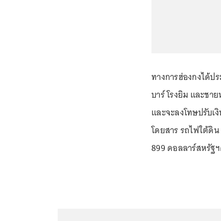
ทางการฮ่องกงได้ประก
บาร์ โรงยิม และชาย
และจะลงโทษปรับเงิน
โดยสาร รถไฟใต้ดิน 
899 ดอลลาร์สหรัฐฯ