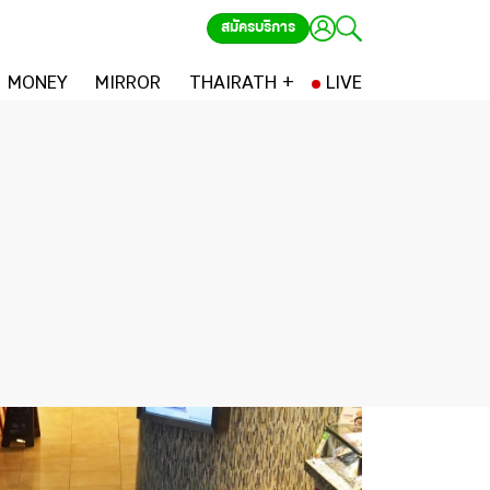
สมัครบริการ
MONEY
MIRROR
THAIRATH +
LIVE