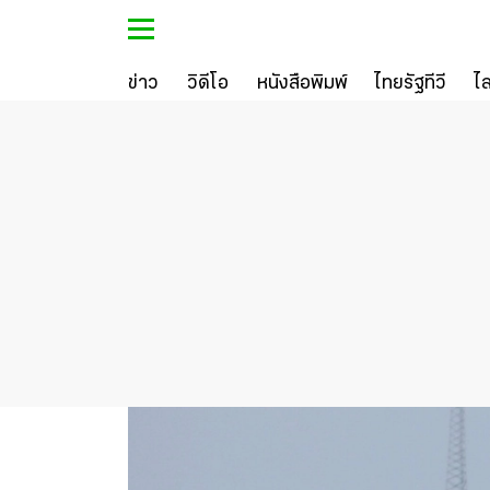
ข่าว
วิดีโอ
หนังสือพิมพ์
ไทยรัฐทีวี
ไ