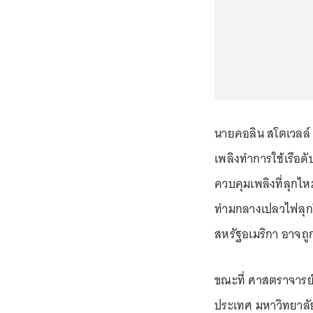
นายคอลิน สโตเวลล์ 
เพลิงทำการใช้เรือด
ควบคุมเพลิงที่ลุกไห
ท่ามกลางเปลวไฟลุกโ
สหรัฐอเมริกา อาจถู
ขณะที่ ศาสตราจารย
ประเทศ มหาวิทยาลัย