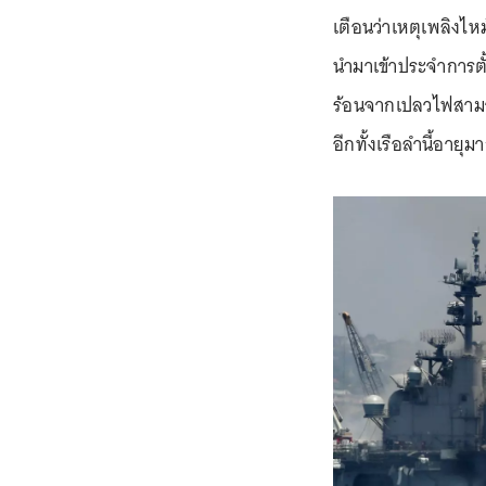
เตือนว่าเหตุเพลิงไหม
นำมาเข้าประจำการตั
ร้อนจากเปลวไฟสามา
อีกทั้งเรือลำนี้อายุ