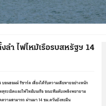
ั้งลำ ไฟไหม้เรือรบสหรัฐฯ 14
ส บอนฮอมม์ ริชาร์ด เสี่ยงได้รับความเสียหายอย่างหนัก
ดเหตุระเบิดและไฟไหม้บนเรือ ขณะทีมดับเพลิงพยายาม
ุดความสามารถ ผ่านมา 14 ชม.ควันยังทะมึน