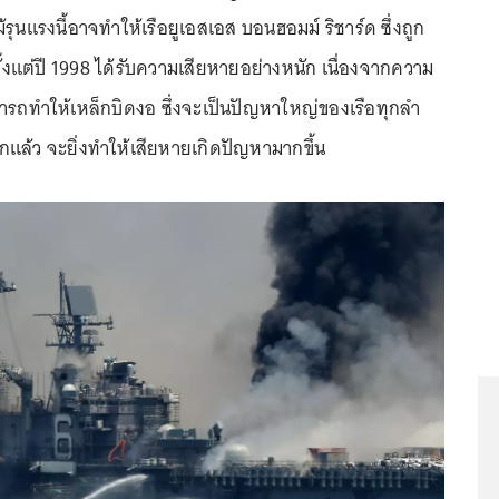
้รุนแรงนี้อาจทำให้เรือยูเอสเอส บอนฮอมม์ ริชาร์ด ซึ่งถูก
้งแต่ปี 1998 ได้รับความเสียหายอย่างหนัก เนื่องจากความ
รถทำให้เหล็กบิดงอ ซึ่งจะเป็นปัญหาใหญ่ของเรือทุกลำ
มากแล้ว จะยิ่งทำให้เสียหายเกิดปัญหามากขึ้น