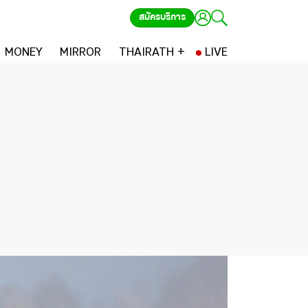
สมัครบริการ
MONEY
MIRROR
THAIRATH +
LIVE