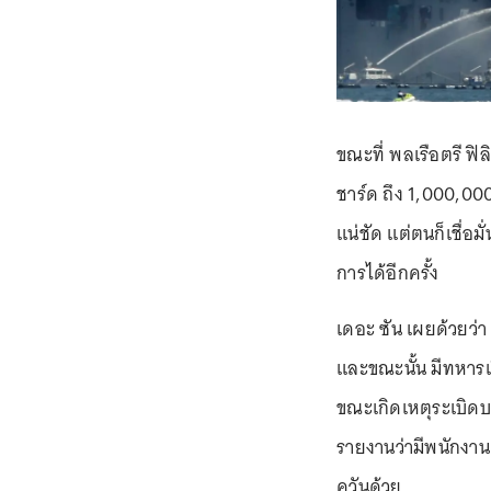
ขณะที่ พลเรือตรี ฟิล
ชาร์ด ถึง 1,000,000
แน่ชัด แต่ตนก็เชื่อ
การได้อีกครั้ง
เดอะ ซัน เผยด้วยว่า 
และขณะนั้น มีทหารเ
ขณะเกิดเหตุระเบิดบ
รายงานว่ามีพนักงา
ควันด้วย