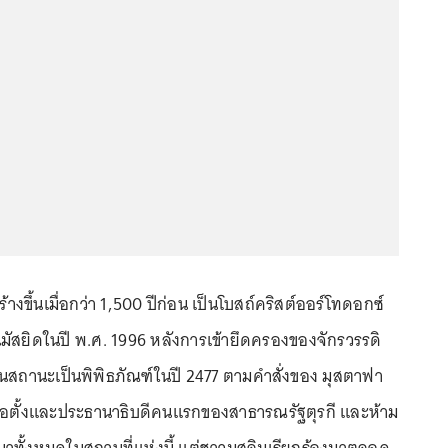
 สร้างขึ้นเมื่อกว่า 1,500 ปีก่อน เป็นโบสถ์คริสต์ออร์โทดอกซ์
นมัสยิดในปี พ.ศ. 1996 หลังการเข้ายึดครองของจักรวรรดิ
นสถานะเป็นพิพิธภัณฑ์ในปี 2477 ตามคำสั่งของ มุสตาฟา
ู้ก่อตั้งและประธานาธิบดีคนแรกของสาธารณรัฐตุรกี และห้าม