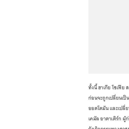
ทั้งนี้ ฮาเกีย โซเฟีย
ก่อนจะถูกเปลี่ยนเป็
ออตโตมัน และเปลี่ย
เคมัล อาตาเติร์ก ผ