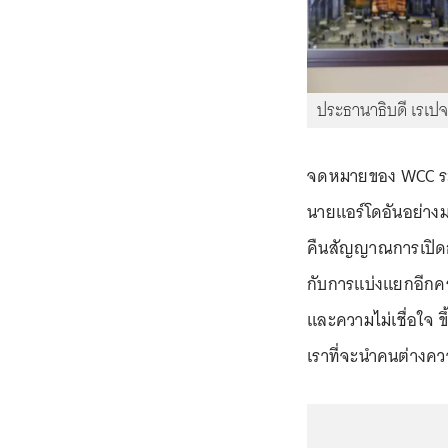
ประธานาธิบดี เรเปจ 
จดหมายของ WCC ระบุ
นายแอร์โดอันอย่างมา
คืนสัญญาณการเปิดก
กับการแบ่งแยกอีกคร
และความไม่เชื่อใจ 
เราที่จะนำคนต่างควา