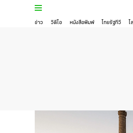
ข่าว
วิดีโอ
หนังสือพิมพ์
ไทยรัฐทีวี
ไ