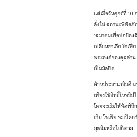
แต่เมื่อวันศุกร์ที่ 1
สั่งให้ สถานะพิพิธภ
‘สมาคมเพื่อปกป้องส
เปลี่ยนฮาเกีย โซเฟีย
พระองค์ของสุลต่าน เ
เป็นมัสยิด
ด้านประธานาธิบดี แอ
เพียงใช้สิทธิ์ในอธิป
โดยจะเริ่มให้จัดพิ
เกีย โซเฟีย จะเปิดกว
มุสลิมหรือไม่ก็ตาม