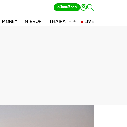
สมัครบริการ
MONEY
MIRROR
THAIRATH +
LIVE