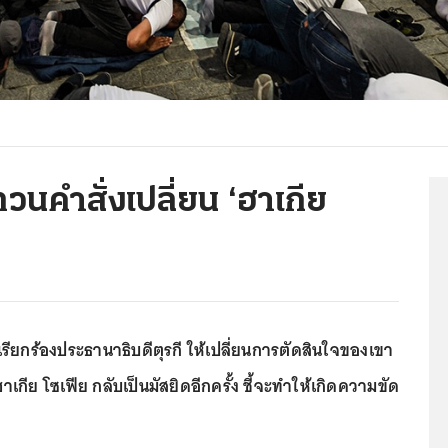
นคำสั่งเปลี่ยน ‘ฮาเกีย
รียกร้องประธานาธิบดีตุรกี ให้เปลี่ยนการตัดสินใจของเขา
 ฮาเกีย โซเฟีย กลับเป็นมัสยิดอีกครั้ง ชี้จะทำให้เกิดความขัด