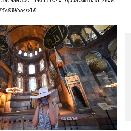
ทั้งหมดในสถานที่แห่งนี้ แต่ชาวมุสลิมเรียกร้องมาตลอด
จัดพิธีสักการะได้