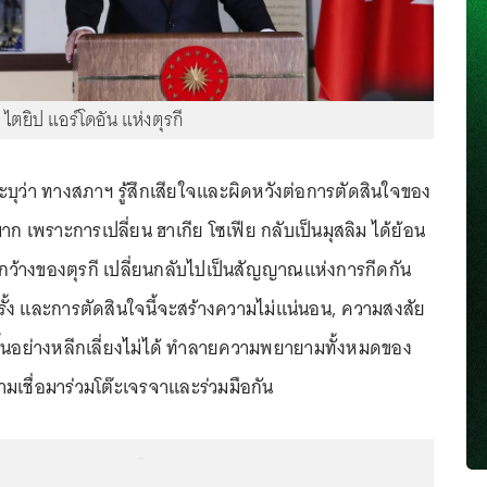
ไตยิป แอร์โดอัน แห่งตุรกี
ว่า ทางสภาฯ รู้สึกเสียใจและผิดหวังต่อการตัดสินใจของ
ก เพราะการเปลี่ยน ฮาเกีย โซเฟีย กลับเป็นมุสลิม ได้ย้อน
ว้างของตุรกี เปลี่ยนกลับไปเป็นสัญญาณแห่งการกีดกัน
ั้ง และการตัดสินใจนี้จะสร้างความไม่แน่นอน, ความสงสัย
ขึ้นอย่างหลีกเลี่ยงไม่ได้ ทำลายความพยายามทั้งหมดของ
มเชื่อมาร่วมโต๊ะเจรจาและร่วมมือกัน
...