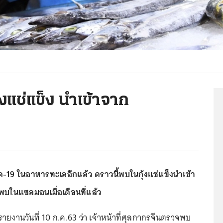
้งแช่แข็ง นำเข้าจาก
ด-19 ในอาหารทะเลอีกแล้ว คราวนี้พบในกุ้งแช่แข็งนำเข้า
พบในแซลมอนเมื่อเดือนที่แล้ว
ายงานวันที่ 10 ก.ค.63 ว่า เจ้าหน้าที่ศุลกากรจีนตรวจพบ