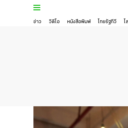
ข่าว
วิดีโอ
หนังสือพิมพ์
ไทยรัฐทีวี
ไ