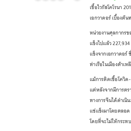
เชื้อไวรัสโคโรนา 20
เอกวาดอร์ เบื้องต้น
หน่วยงานศุลกากรของ
แข็งไปแล้ว 227,934 
แข็งจากเอกวาดอร์ ซึ่ง
ท่าเรือในเมืองต้าเห
แม้การติดเชื้อโควิด
แต่หลังจากมีการตรวจ
ทางการจีนได้ดำเนิ
แช่แข็งมาโดยตลอด 
โดยที่จะไม่ให้กระท