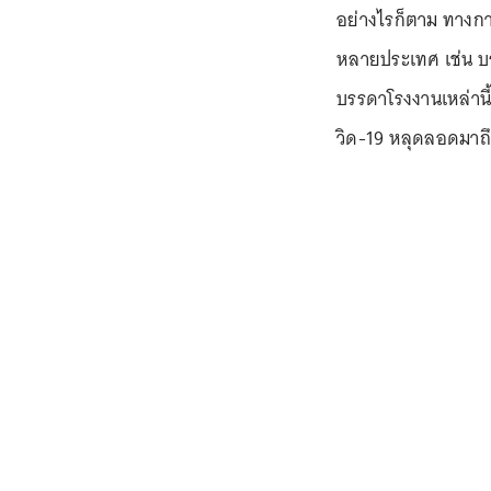
อย่างไรก็ตาม ทางกา
หลายประเทศ เช่น บร
บรรดาโรงงานเหล่านี
วิด-19 หลุดลอดมาถ