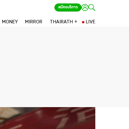
สมัครบริการ
MONEY
MIRROR
THAIRATH +
LIVE