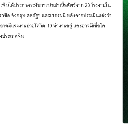
รจีนได้ประกาศระงับการนำเข้าเนื้อสัตว์จาก 23 โรงงานใน
าซิล อังกฤษ สหรัฐฯ และเยอรมนี หลังจากประเมินแล้วว่า
้อาจมีแรงงานป่วยโควิด-19 ทำงานอยู่ และอาจมีเชื้อโค
ึงประเทศจีน