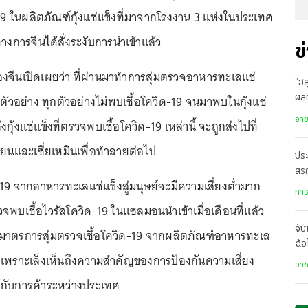
19 ในผลิตภัณฑ์กุ้งแช่แข็งที่มาจากโรงงาน 3 แห่งในประเทศ
ทางการจีนได้สั่งระงับการนำเข้าแล้ว
ข
จีนเปิดเผยว่า ที่ผ่านมาทำการสุ่มตรวจอาหารทะเลแช่
“ฮล
ตัวอย่าง ทุกตัวอย่างไม่พบเชื้อโควิด-19 จนมาพบในกุ้งแช่
ผล
ส่ง
อา
กุ้งแช่แข็งที่ตรวจพบเชื้อโควิด-19 เหล่านี้ จะถูกส่งไปที่
ลียนและเซี่ยเหมินเพื่อทำลายต่อไป
ประ
สร
-19 จากอาหารทะเลแช่แข็งสู่มนุษย์จะมีความเสี่ยงต่ำมาก
เป
การ
พบเชื้อไวรัสโควิด-19 ในแซลมอนนำเข้าเมื่อเดือนที่แล้ว
จับ
นมาตรการสุ่มตรวจเชื้อโควิด-19 จากผลิตภัณฑ์อาหารทะเล
ฉ้อ
เพราะเล็งเห็นถึงความสำคัญของการป้องกันความเสี่ยง
คว
อา
บกับการค้าระหว่างประเทศ