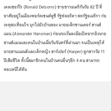
เดลเซอร์โร (Ronald Delsorro) ชายชาวอเมริกันวัย 82 ปี ที่
อาศัยอยู่ในเมืองพอร์ตเซนต์ลูซี รัฐฟลอริดา สหรัฐอเมริกา ก่อ
เหตุสะเทือนใจ บุกไปยังบ้านของ นายอเล็กซานเดอร์ ฮานส์
แมน (Alexander Hansman) ก่อนจะเริ่มลงมือเปิดฉากยิงนาย
ฮานส์แมนและคนในบ้านเมื่อวันจันทร์ที่ผ่านมา จนเป็นเหตุให้
นายฮานแมนส์และเด็กหญิง ฮาร์เปอร์ (Harper) ลูกสาววัย 11
ปีเสียชีวิต ทั้งนี้สมาชิกคนในบ้านคนอื่นๆอีก 4 คน สามารถ
หลบหนีได้ทัน
...