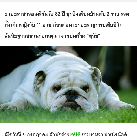
ชายชราชาวอเมริกันวัย 82 ปี บุกยิงเพื่อนบ้านดับ 2 ราย รวม
ทั้งเด็กหญิงวัย 11 ขวบ ก่อนต่อมาชายชราถูกพบเสียชีวิต
สันนิษฐานชนวนก่อเหตุ มาจากปมเรื่อง "สุนัข"
เมื่อวันที่ 9 กรกฎาคม สำนักข่าว
เอบีซี
รายงานว่า นายโรนัลด์