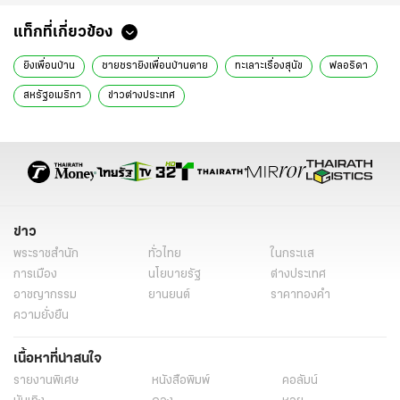
แท็กที่เกี่ยวข้อง
ยิงเพื่อนบ้าน
ชายชรายิงเพื่อนบ้านตาย
ทะเลาะเรื่องสุนัข
ฟลอริดา
สหรัฐอเมริกา
ข่าวต่างประเทศ
ข่าว
พระราชสำนัก
ทั่วไทย
ในกระแส
การเมือง
นโยบายรัฐ
ต่างประเทศ
อาชญากรรม
ยานยนต์
ราคาทองคำ
ความยั่งยืน
เนื้อหาที่น่าสนใจ
รายงานพิเศษ
หนังสือพิมพ์
คอลัมน์