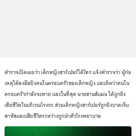
ตำรวจเปิดเผยว่า เด็กหญิงฮาร์เปอร์ได้โทร.แจ้งตำรวจว่า ผู้ก่อ
เหตุได้ลงมือยิงคนในครอบครัวของเด็กหญิง และคิดว่าคนใน
ครอบครัวกำลังจะตาย และในที่สุด นายฮานส์แมน ได้ถูกยิง
เสียชีวิตในบริเวณโรงรถ ส่วนเด็กหญิงฮาร์เปอร์ถูกยิงบาดเจ็บ
สาหัสและเสียชีวิตระหว่างถูกนำตัวโรงพยาบาล