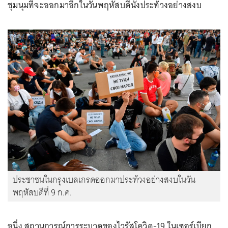
ชุมนุมที่จะออกมาอีกในวันพฤหัสบดีนั่งประท้วงอย่างสงบ
ประชาชนในกรุงเบลเกรดออกมาประท้วงอย่างสงบในวัน
พฤหัสบดีที่ 9 ก.ค.
อนึ่ง สถานการณ์การระบาดของไวรัสโควิด-19 ในเซอร์เบียก