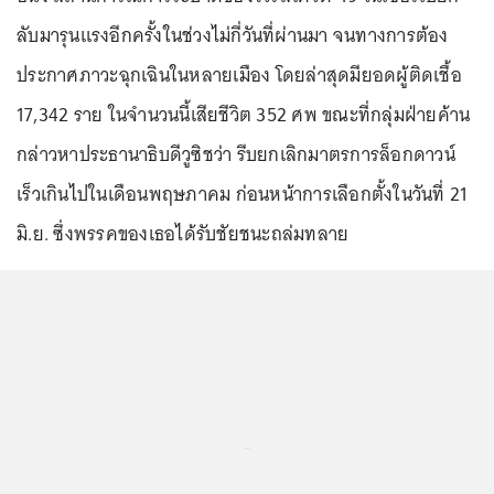
ลับมารุนแรงอีกครั้งในช่วงไม่กี่วันที่ผ่านมา จนทางการต้อง
ประกาศภาวะฉุกเฉินในหลายเมือง โดยล่าสุดมียอดผู้ติดเชื้อ
17,342 ราย ในจำนวนนี้เสียชีวิต 352 ศพ ขณะที่กลุ่มฝ่ายค้าน
กล่าวหาประธานาธิบดีวูซิชว่า รีบยกเลิกมาตรการล็อกดาวน์
เร็วเกินไปในเดือนพฤษภาคม ก่อนหน้าการเลือกตั้งในวันที่ 21
มิ.ย. ซึ่งพรรคของเธอได้รับชัยชนะถล่มทลาย
...