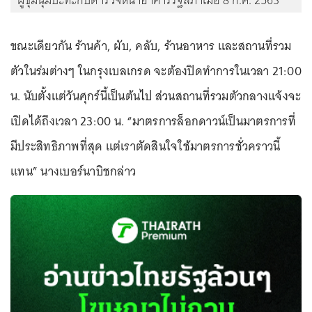
ผู้ชุมนุมปะทะกับตำรวจหน้าอาคารรัฐสภาเมื่อ 8 ก.ค. 2563
ขณะเดียวกัน ร้านค้า, ผับ, คลับ, ร้านอาหาร และสถานที่รวม
ตัวในร่มต่างๆ ในกรุงเบลเกรด จะต้องปิดทำการในเวลา 21:00
น. นับตั้งแต่วันศุกร์นี้เป็นต้นไป ส่วนสถานที่รวมตัวกลางแจ้งจะ
เปิดได้ถึงเวลา 23:00 น. “มาตรการล็อกดาวน์เป็นมาตรการที่
มีประสิทธิภาพที่สุด แต่เราตัดสินใจใช้มาตรการชั่วคราวนี้
แทน” นางเบอร์นาบิชกล่าว