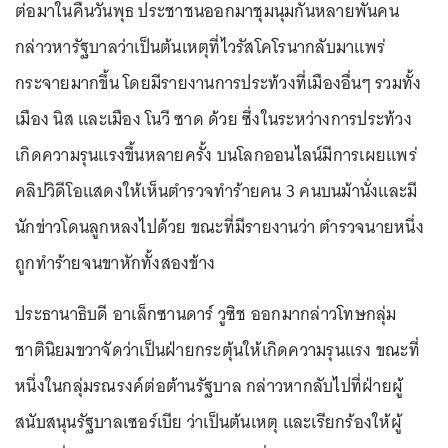
ต่อมาในคืนวันพุธ ประชาชนออกมาชุมนุมกันหลายพันคน
กล่าวหารัฐบาลว่าเป็นต้นเหตุที่ไวรัสโคโรนากลับมาแพร่
กระจายมากขึ้น โดยมีรายงานการประท้วงที่เมืองอื่นๆ รวมทั้ง
เมือง นิส และเมือง โนวี ซาด ด้วย ซึ่งในระหว่างการประท้วง
เกิดความรุนแรงขึ้นหลายครั้ง บนโลกออนไลน์มีการเผยแพร่
คลิปวิดีโอแสดงให้เห็นตำรวจทำร้ายคน 3 คนบนม้านั่งและมี
นักข่าวโดนลูกหลงไปด้วย ขณะที่มีรายงานว่า ตำรวจนายหนึ่ง
ถูกทำร้ายจนขาหักทั้งสองข้าง
ประธานาธิบดี อาเล็กซานดาร์ วูซิช ออกมากล่าวโทษกลุ่ม
ชาตินิยมขวาจัดว่าเป็นฝ่ายกระตุ้นให้เกิดความรุนแรง ขณะที่
หนึ่งในกลุ่มรณรงค์ต่อต้านรัฐบาล กล่าวหากลับไปที่ฝ่ายผู้
สนับสนุนรัฐบาลเซอร์เบีย ว่าเป็นต้นเหตุ และเรียกร้องให้ผู้