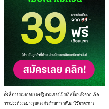
ทั้งนี้ การยอมถอยของรัฐบาลเซอร์เบียเกิดขึ้นหลังจาก เกิด
การประท้วงอย่างรุนแรงต่อต้านการกลับมาใช้มาตรการ