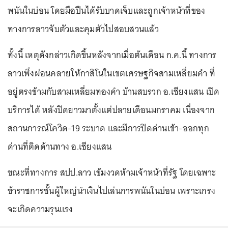
พนันในบ่อน โดยมือปืนได้รับบาดเจ็บและถูกเจ้าหน้าที่ของ
ทางการลาวจับตัวและคุมตัวไปสอบสวนแล้ว
ทั้งนี้ เหตุดังกล่าวเกิดขึ้นหลังจากเมื่อต้นเดือน ก.ค.นี้ ทางการ
ลาวเพิ่งผ่อนคลายให้กาสิโนในเขตเศรษฐกิจสามเหลี่ยมคำ ที่
อยู่ตรงข้ามกับสามเหลี่ยมทองคำ บ้านสบรวก อ.เชียงแสน เปิด
บริการได้ หลังปิดยาวมาตั้งแต่ปลายเดือนมกราคม เนื่องจาก
สถานการณ์โควิด-19 ระบาด และมีการปิดด่านเข้า-ออกทุก
ด่านที่ติดด้านทาง อ.เชียงแสน
ขณะที่ทางการ สปป.ลาว เข้มงวดห้ามเจ้าหน้าที่รัฐ โดยเฉพาะ
ข้าราชการชั้นผู้ใหญ่นำเงินไปเล่นการพนันในบ่อน เพราะเกรง
จะเกิดความรุนแรง