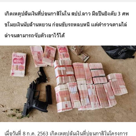
เกิดเหตุปล้นเงินที่บ่อนกาสิโนใน สปป.ลาว มือปืนยิงดับ 3 ศพ
ขโมยเงินนับล้านหยวน ก่อนขับรถหลบหนี แต่ตำรวจตามไล่
ล่าจนสามารถจับตัวเอาไว้ได้
เมื่อวันที่ 8 ก.ค. 2563 เกิดเหตุปล้นเงินที่บ่อนกาสิโนโครงการ