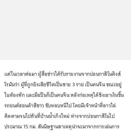
แต่ในเวลาต่อมา ผู้สื่อข่าวได้รับรายงานจากบ่อนกาสิโนคิงส์
โรมันว่า ผู้ที่ถูกยิงเสียชีวิตเป็นชาย 3 ราย เป็นคนจีน ขณะอยู่
ในห้องพัก และมือปืนก็เป็นคนจีน หลังก่อเหตุได้ชิงเอาเงินขึ้น
รถยนต์ฮอนด้าสีขาว ขับหลบหนีไป โดยมีเจ้าหน้าที่ลาวไล่
ติดตามจนไปทันที่บ้านน้ำเกิงใหม่ ห่างจากบ่อนกาสิโนไป
ประมาณ 15 กม. สันนิษฐานสาเหตุน่าจะมาจากการเล่นการ