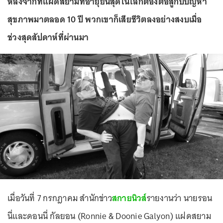
หลังจากที่แฝดสยามที่อายุยืนสุดในโลกต้องต่อสู้กับปัญหา
สุขภาพมาตลอด 10 ปี พวกเขาก็เสียชีวิตลงอย่างสงบเมื่อ
ช่วงสุดสัปดาห์ที่ผ่านมา
เมื่อวันที่ 7 กรกฎาคม สำนักข่าว
สกายนิวส์
รายงานว่า นายรอน
นี่และดอนนี่ กัลยอน (Ronnie & Doonie Galyon) แฝดสยาม