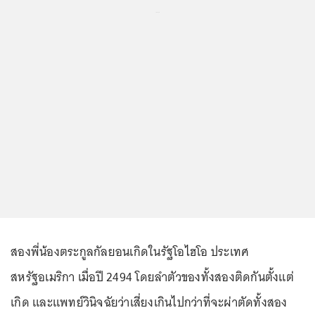
...
สองพี่น้องตระกูลกัลยอนเกิดในรัฐโอไฮโอ ประเทศ
สหรัฐอเมริกา เมื่อปี 2494 โดยลำตัวของทั้งสองติดกันตั้งแต่
เกิด และแพทย์วินิจฉัยว่าเสี่ยงเกินไปกว่าที่จะผ่าตัดทั้งสอง