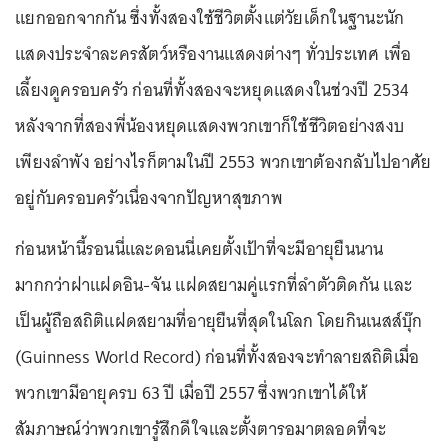
แยกออกจากกัน ซึ่งทั้งสองใช้ชีวิตตั้งแต่วัยเด็กในฐานะนัก
แสดงประจำละครสัตว์หรืองานแสดงต่างๆ ทั่วประเทศ เพื่อ
เลี้ยงดูครอบครัว ก่อนที่ทั้งสองจะหยุดแสดงในช่วงปี 2534
หลังจากที่สองพี่น้องหยุดแสดงพวกเขาก็ใช้ชีวิตอย่างสงบ
เพียงลำพัง อย่างไรก็ตามในปี 2553 พวกเขาต้องกลับไปอาศัย
อยู่กับครอบครัวเนื่องจากปัญหาสุขภาพ
ก่อนหน้านี้รอนนี่และดอนนี่เคยตั้งเป้าที่จะมีอายุยืนนาน
มากกว่าฝาแฝดอิน-จัน แฝดสยามคู่แรกที่ลำตัวติดกัน และ
เป็นผู้ถือสถิติแฝดสยามที่อายุยืนที่สุดในโลก โดยกินเนสส์บุ๊ก
(Guinness World Record) ก่อนที่ทั้งสองจะทำลายสถิติเมื่อ
พวกเขามีอายุครบ 63 ปี เมื่อปี 2557 ซึ่งพวกเขาได้ให้
สัมภาษณ์ว่าพวกเขารู้สึกดีใจและตั้งตารอมาตลอดที่จะ