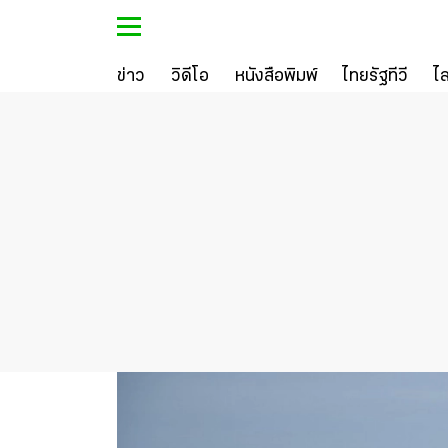
ข่าว
วิดีโอ
หนังสือพิมพ์
ไทยรัฐทีวี
ไ