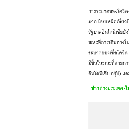
การระบาดของโควิด-
มาก โดยเหลือเที่ยวบิ
รัฐบาลอินโดนีเซียย
ขณะที่การเดินทางใ
ระบาดของเชื้อโควิ
มีขึ้นในขณะที่สายกา
อินโดนีเซีย กรุ๊ป) 
:
ข่าวต่างประเทศ-ไ