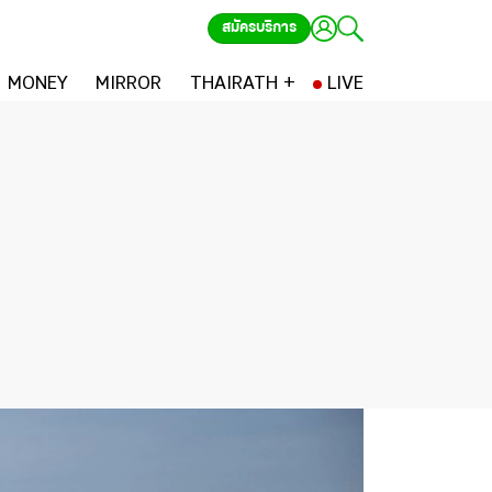
สมัครบริการ
MONEY
MIRROR
THAIRATH +
LIVE