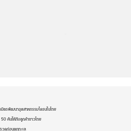
...
ธมิตรพัฒนาอุตสาหกรรมโดรนในไทย
0 คันให้กับลูกค้าชาวไทย
ต์รวดก่อนตกทะเล