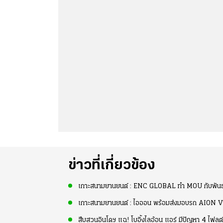
ข่าวที่เกี่ยวข้อง
เกาะสนามยานยนต์ : ENC GLOBAL ทำ MOU กับพัน
เกาะสนามยานยนต์ : ไอออน พร้อมส่งมอบรถ AION V 5
สืบสวนอินโดฯ แฉ! โบอิ้งไลอ้อน แอร์ มีปัญหา 4 ไฟล