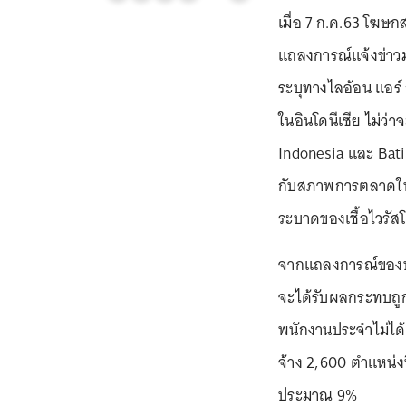
เมื่อ 7 ก.ค.63 โฆษก
แถลงการณ์แจ้งข่าวม
ระบุทางไลอ้อน แอร์
ในอินโดนีเซีย ไม่ว่า
Indonesia และ Bati
กับสภาพการตลาดในป
ระบาดของเชื้อไวรัสโ
จากแถลงการณ์ของบริ
จะได้รับผลกระทบถูก
พนักงานประจำไม่ได
จ้าง 2,600 ตำแหน่ง
ประมาณ 9%