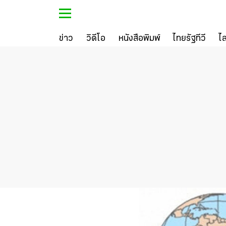
ข่าว
วิดีโอ
หนังสือพิมพ์
ไทยรัฐทีวี
ไ