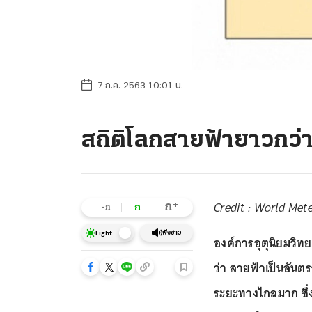
7 ก.ค. 2563 10:01 น.
สถิติโลกสายฟ้ายาวกว่า
Credit : World Met
+
ก
ก
-ก
ฟังข่าว
Light
องค์การอุตุนิยมวิ
ว่า สายฟ้าเป็นอัน
ระยะทางไกลมาก ซึ่งเ