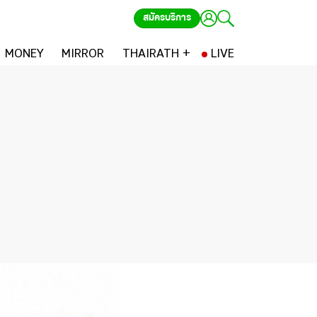
สมัครบริการ
MONEY
MIRROR
THAIRATH +
LIVE