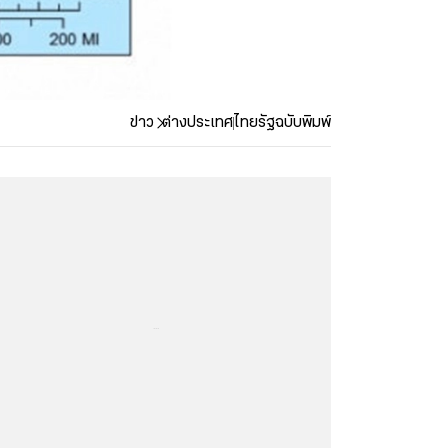
ข่าว
ต่างประเทศ
ไทยรัฐฉบับพิมพ์
...