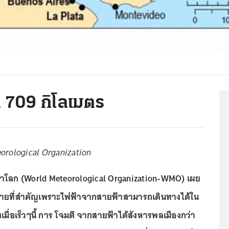
 709 กิโลเมตร
eorological Organization
ทยาโลก (World Meteorological Organization-WMO) เผย
ตรายที่สำคัญเพราะไฟฟ้าจากสายฟ้าสามารถเดินทางได้ใน
มื่อเร็วๆนี้ การ โจมตี จากสายฟ้าได้สังหารพลเมืองกว่า