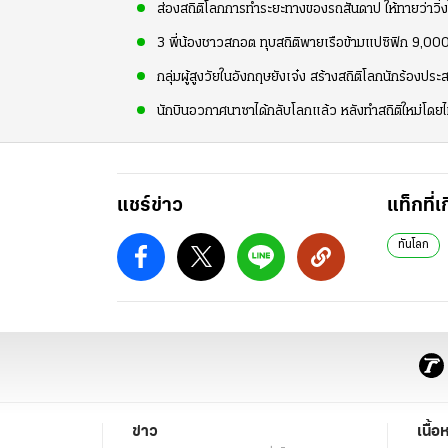
ส่องสถิติโลกการทำระยะทางของรถสันดาป ให้ทายว่าวิ่งไ
3 พี่น้องชาวสกอต ทุบสถิติพายเรือข้ามแปซิฟิก 9,000
กลุ่มผู้สูงวัยในอังกฤษยังเจ๋ง สร้างสถิติโลกนักร้องปร
นักบินอวกาศนาซาได้กลับโลกแล้ว หลังทำสถิติใหม่โดยไม่
แชร์ข่าว
แท็กที่เ
ทันโลก
ข่าว
เนื้อ