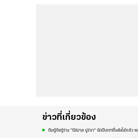
ข่าวที่เกี่ยวข้อง
ทีมกู้ภัยกู้ร่าง "นีร์มาล ปูร์จา" นักปีนเขาชื่อดังได้แล้ว 