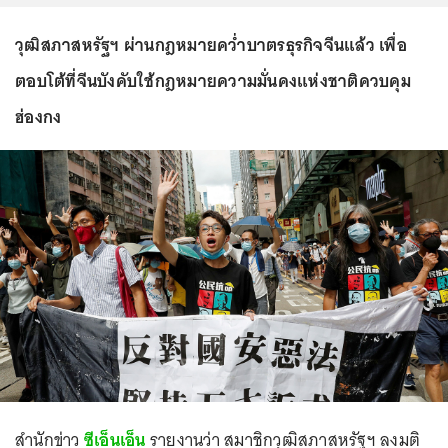
วุฒิสภาสหรัฐฯ ผ่านกฎหมายคว่ำบาตรธุรกิจจีนแล้ว เพื่อ
ตอบโต้ที่จีนบังคับใช้กฎหมายความมั่นคงแห่งชาติควบคุม
ฮ่องกง
สำนักข่าว
ซีเอ็นเอ็น
รายงานว่า สมาชิกวุฒิสภาสหรัฐฯ ลงมติ