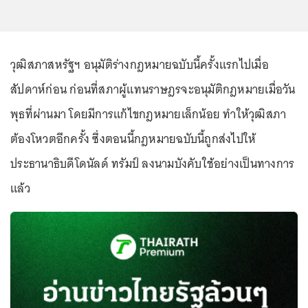
วุฒิสภาสหรัฐฯ อนุมัติร่างกฎหมายฉบับนี้ครั้งแรกไปเมื่อ
สัปดาห์ก่อน ก่อนที่สภาผู้แทนราษฎรจะอนุมัติกฎหมายเมื่อวัน
พุธที่ผ่านมา โดยมีการแก้ไขกฎหมายเล็กน้อย ทำให้วุฒิสภา
ต้องโหวตอีกครั้ง ซึ่งตอนนี้กฎหมายฉบับนี้ถูกส่งไปให้
ประธานาธิบดีโดนัลด์ ทรัมป์ ลงนามบังคับใช้อย่างเป็นทางการ
แล้ว