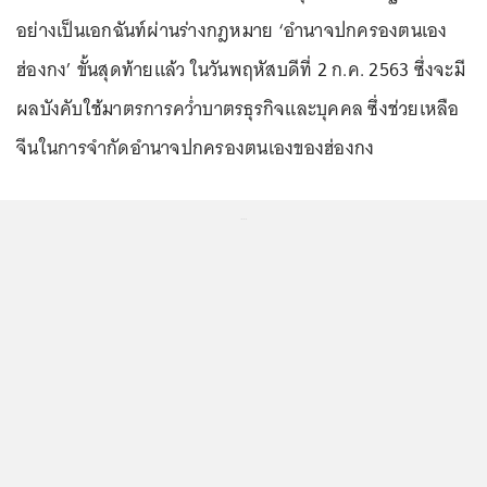
อย่างเป็นเอกฉันท์ผ่านร่างกฎหมาย ‘อำนาจปกครองตนเอง
ฮ่องกง’ ขั้นสุดท้ายแล้ว ในวันพฤหัสบดีที่ 2 ก.ค. 2563 ซึ่งจะมี
ผลบังคับใช้มาตรการคว่ำบาตรธุรกิจและบุคคล ซึ่งช่วยเหลือ
จีนในการจำกัดอำนาจปกครองตนเองของฮ่องกง
...