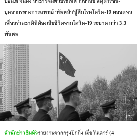
ปธน.สี จิ้นผิง นำชาวจีนทั่วประเทศ ไว้อาลัย สดุดีวีรชน-
บุคลากรทางการแพทย์ ‘ทัพหน้า’สู้ศึกโรคโควิด-19 ตลอดจน
เพื่อนร่วมชาติที่ต้องเสียชีวิตจากโควิด-19 ระบาด กว่า 3.3
พันศพ
สำนักข่าวซินหัว
รายงานจากกรุงปักกิ่ง เมื่อวันเสาร์ (4