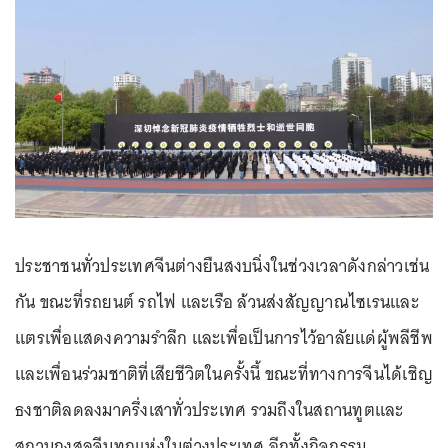
ประชาชนทั่วประเทศจีนต่างยืนสงบนิ่งในช่วงเวลาดังกล่าวเช่น
กัน ขณะที่รถยนต์ รถไฟ และเรือ ล้วนส่งสัญญาณไซเรนและ
แตรเพื่อแสดงความรำลึก และเพื่อเป็นการไว้อาลัยแด่ผู้พลีชีพ
และเพื่อนร่วมชาติที่เสียชีวิตในครั้งนี้ ขณะที่ทางการจีนได้เชิญ
ธงชาติลดลงมาครึ่งเสาทั่วประเทศ รวมถึงในสถานทูตและ
สถานกงสุลจีนทุกแห่งในต่างประเทศ อีกทั้งกิจกรรม