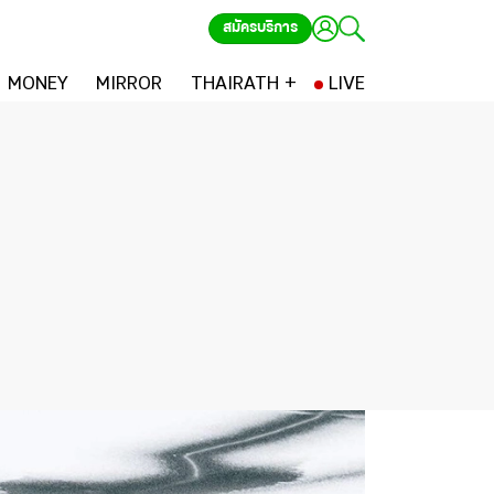
สมัครบริการ
MONEY
MIRROR
THAIRATH +
LIVE