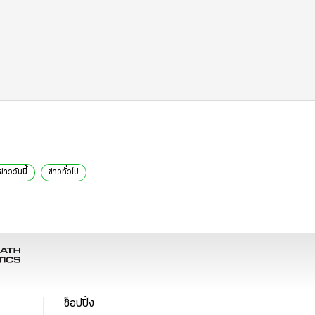
ข่าววันนี้
ข่าวทั่วไป
ช็อปปิ้ง