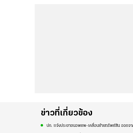
ข่าวที่เกี่ยวข้อง
ปภ. แจ้งประชาชนอพยพ-เคลื่อนย้ายทรัพย์สิน ออกจ