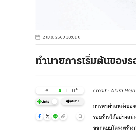
2 เม.ย. 2563 10:01 น.
ทำนายการเริ่มต้นของรอ
Credit : Akira Hojo
+
ก
ก
-ก
ฟังข่าว
Light
การหาตำแหน่งของแน
รอยร้าวได้อย่างแม่น
ออกแบบโครงสร้างกา