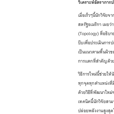
วิเคราะห์อัตราการ
เมื่อเร็วๆนี้นักวิจ
สหรัฐอเมริกา เผยว่
(Topology) ที่อธิบา
บีบเพื่อประเมินการ
เป็นแนวตามพื้นผิวข
การแตกที่สำคัญด้วยก
วิธีการใหม่นี้ช่วยให้
ทุกจุดทุกตำแหน่งที่
ด้วยวิธีที่พัฒนาใหม่
เทคนิคนี้นักวิจัยส
ปล่อยพลังงานสูงสุดไ