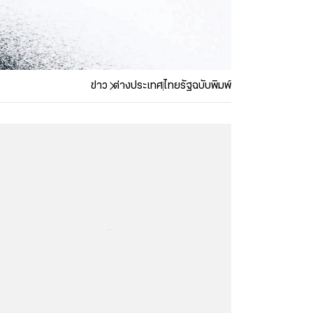
ข่าว
ต่างประเทศ
ไทยรัฐฉบับพิมพ์
...