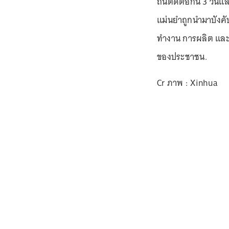
ถิ่นติดต่อกัน 3 วั
แม่นยำถูกนำมาบังคับ
ทำงาน การผลิต และก
ของประชาชน.
Cr ภาพ : Xinhua