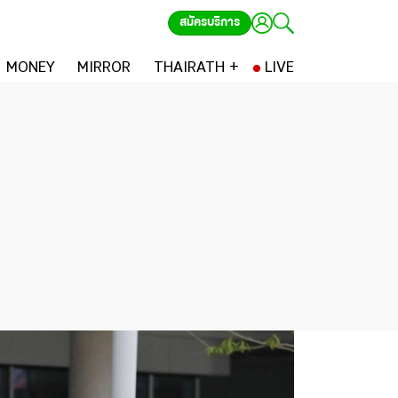
สมัครบริการ
MONEY
MIRROR
THAIRATH +
LIVE