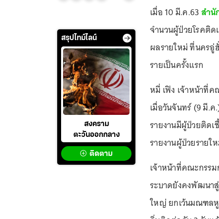
เมื่อ 10 มี.ค.63
สำนัก
จำนวนผู้ป่วยโรคติดเช
สรุปไทม์ไลน์
ผลรายใหม่ ที่นครอู
รายเป็นครั้งแรก
หมี่ เฟิง เจ้าหน้าท
เมื่อวันจันทร์ (9 ม
รายงานมีผู้ป่วยติดเช
สงคราม
ตะวันออกกลาง
รายงานผู้ป่วยรายใหม
ติดตาม
เจ้าหน้าที่คณะกรรม
ระบาดยังคงพัฒนาสู่ท
ใหญ่ ยกเว้นมณฑลหูเ