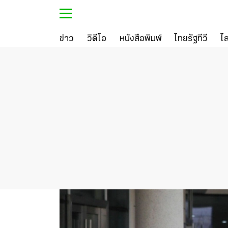
ข่าว
วิดีโอ
หนังสือพิมพ์
ไทยรัฐทีวี
ไ