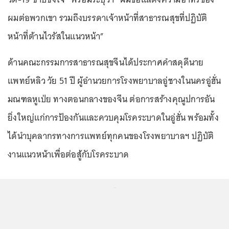
ผมต่อพวกเขา รวมถึงบรรดาเจ้าหน้าที่สาธารณสุขที่ปฏิบัติ
หน้าที่ต้านไวรัสในแนวหน้า”
ด้านคณะกรรมการสาธารณสุขจีนได้ประกาศคำสดุดีนาย
แพทย์หลิว วัย 51 ปี ผู้อำนวยการโรงพยาบาลอู่ชางในนครอู่ฮั่น
มณฑลหูเป่ย ทางตอนกลางของจีน ต่อการสร้างคุณูปการอัน
ยิ่งใหญ่แก่การป้องกันและควบคุมโรคระบาดในอู่ฮั่น พร้อมทั้ง
ได้นำบุคลากรทางการแพทย์ทุกคนของโรงพยาบาลฯ ปฏิบัติ
งานแนวหน้าเพื่อต่อสู้กับโรคระบาด
...