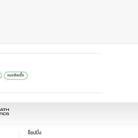
หมอติดเชื้อ
ช็อปปิ้ง