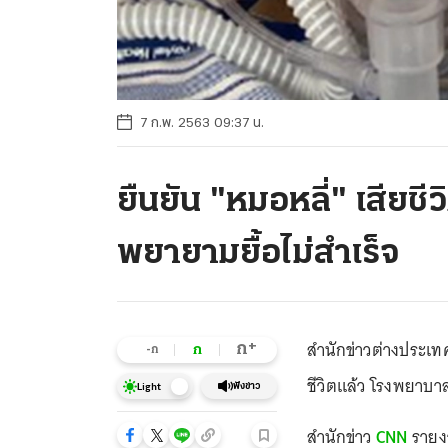
7 ก.พ. 2563 09:37 น.
ยืนยัน "หมอหลี่" เสีย
พยายามยื้อไม่สำเร็จ
สำนักข่าวต่างประเทศ
+
ก
ก
-ก
ชีวิตแล้ว โรงพยาบา
ฟังข่าว
Light
สำนักข่าว
CNN
รายงา