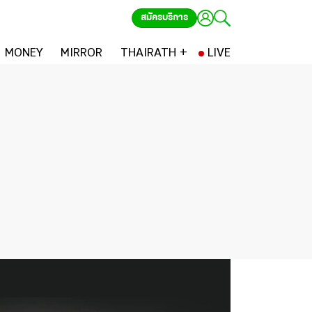
สมัครบริการ
MONEY
MIRROR
THAIRATH +
LIVE