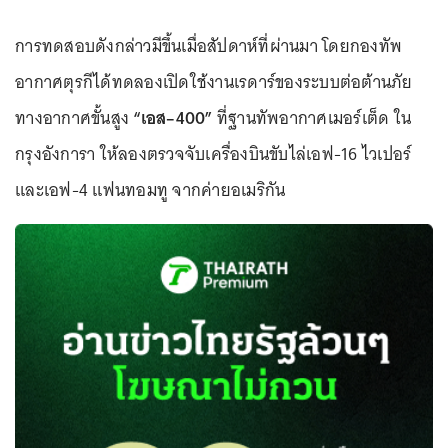
การทดสอบดังกล่าวมีขึ้นเมื่อสัปดาห์ที่ผ่านมา โดยกองทัพ
อากาศตุรกีได้ทดลองเปิดใช้งานเรดาร์ของระบบต่อต้านภัย
ทางอากาศขั้นสูง
“เอส–400”
ที่ฐานทัพอากาศเมอร์เต็ด ใน
กรุงอังการา ให้ลองตรวจจับเครื่องบินขับไล่เอฟ-16 ไวเปอร์
และเอฟ-4 แฟนทอมทู จากค่ายอเมริกัน