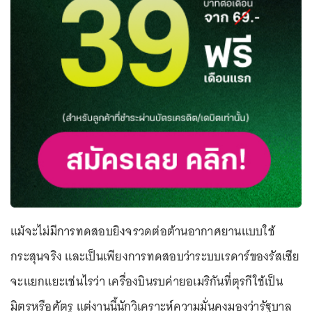
แม้จะไม่มีการทดสอบยิงจรวดต่อต้านอากาศยานแบบใช้
กระสุนจริง และเป็นเพียงการทดสอบว่าระบบเรดาร์ของรัสเซีย
จะแยกแยะเช่นไรว่า เครื่องบินรบค่ายอเมริกันที่ตุรกีใช้เป็น
มิตรหรือศัตรู แต่งานนี้นักวิเคราะห์ความมั่นคงมองว่ารัฐบาล