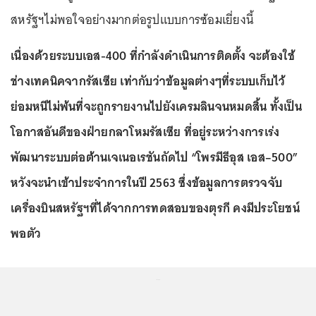
สหรัฐฯไม่พอใจอย่างมากต่อรูปแบบการซ้อมเยี่ยงนี้
เนื่องด้วยระบบเอส-400 ที่กำลังดำเนินการติดตั้ง จะต้องใช้
ช่างเทคนิคจากรัสเซีย เท่ากับว่าข้อมูลต่างๆที่ระบบเก็บไว้
ย่อมหนีไม่พ้นที่จะถูกรายงานไปยังเครมลินจนหมดสิ้น ทั้งเป็น
โอกาสอันดีของฝ่ายกลาโหมรัสเซีย ที่อยู่ระหว่างการเร่ง
พัฒนาระบบต่อต้านเจเนอเรชันถัดไป “โพรมีธีอุส เอส–500”
หวังจะนำเข้าประจำการในปี 2563 ซึ่งข้อมูลการตรวจจับ
เครื่องบินสหรัฐฯที่ได้จากการทดสอบของตุรกี คงมีประโยชน์
พอตัว
...