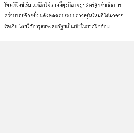
โจมตีในซีเรีย แต่อีกไม่นานนี้ตุรกีอาจถูกสหรัฐฯดำเนินการ
คว่ำบาตรอีกครั้ง หลังทดสอบระบบอาวุธรุ่นใหม่ที่ได้มาจาก
รัสเซีย โดยใช้อาวุธของสหรัฐฯเป็นเป้าในการฝึกซ้อม
...