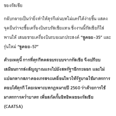
ของรัสเซีย
กลับกลายเป็นว่ายิ่งทำให้ตุรกีเล่นบทไม่แคร์ได้ง่ายขึ้น แสดง
จุดยืนว่าจะซื้อเครื่องบินรบรัสเซียแทน ซึ่งงานนี้รัสเซียก็ใส่
พานให้ เสนอขายเครื่องบินรบอเนกประสงค์
“ซูคอย–35”
และ
รุ่นใหม่
“ซูคอย–57”
ด้วยเหตุนี้ การที่ตุรกีทดสอบระบบจากรัสเซีย จึงเปรียบ
เสมือนการส่งสัญญาณแรงไปยังสหรัฐฯอีกระลอก และไม่
แปลกหากสภาคองเกรสจะเคลื่อนไหวให้รัฐบาลใช้มาตรการ
ตอบโต้ตุรกี โดยเฉพาะบทกฎหมายปี 2560 ว่าด้วยการใช้
มาตรการคว่ำบาตร เพื่อสกัดกั้นอิทธิพลของรัสเซีย
(CAATSA)