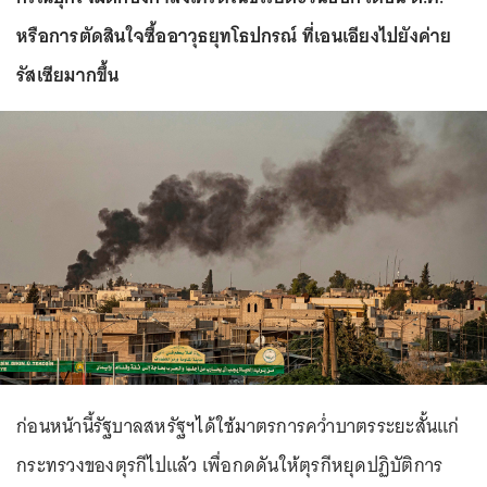
หรือการตัดสินใจซื้ออาวุธยุทโธปกรณ์ ที่เอนเอียงไปยังค่าย
รัสเซียมากขึ้น
ก่อนหน้านี้รัฐบาลสหรัฐฯได้ใช้มาตรการคว่ำบาตรระยะสั้นแก่
กระทรวงของตุรกีไปแล้ว เพื่อกดดันให้ตุรกีหยุดปฏิบัติการ