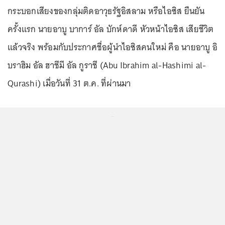
กระบอกเสียงของกลุ่มติดอาวุธรัฐอิสลาม หรือไอซิส ยืนยัน
ครั้งแรก นายอาบู บาการ์ อัล บักห์ดาดี หัวหน้าไอซิส เสียชีวิต
แล้วจริง พร้อมกับประกาศชื่อผู้นำไอซิสคนใหม่ คือ นายอาบู อิ
บราฮิม อัล ฮาชีมี อัล กูราชี (Abu Ibrahim al-Hashimi al-
Qurashi) เมื่อวันที่ 31 ต.ค. ที่ผ่านมา
...