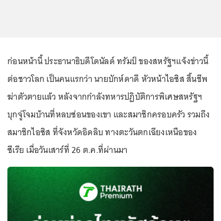
ก่อนหน้านี้ ประธานาธิบดีโดนัลด์ ทรัมป์ ของสหรัฐฯแจ้งข่าวนี้
ต่อชาวโลก เป็นคนแรกว่า นายบักห์ดาดี หัวหน้าไอซิส สิ้นชีพ
ฆ่าตัวตายแล้ว หลังจากกำลังทหารปฏิบัติการพิเศษสหรัฐฯ
บุกจู่โจมบ้านที่หลบซ่อนของเขา และสมาชิกครอบครัว รวมถึง
สมาชิกไอซิส ที่จังหวัดอิดลิบ ทางตะวันตกเฉียงเหนือของ
ซีเรีย เมื่อวันเสาร์ที่ 26 ต.ค.ที่ผ่านมา