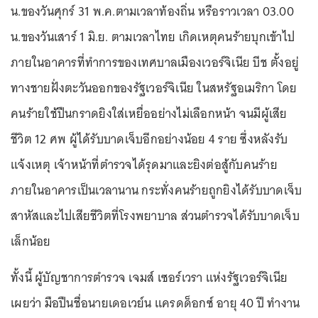
น.ของวันศุกร์ 31 พ.ค.ตามเวลาท้องถิ่น หรือราวเวลา 03.00
น.ของวันเสาร์ 1 มิ.ย. ตามเวลาไทย เกิดเหตุคนร้ายบุกเข้าไป
ภายในอาคารที่ทำการของเทศบาลเมืองเวอร์จิเนีย บีช ตั้งอยู่
ทางชายฝั่งตะวันออกของรัฐเวอร์จิเนีย ในสหรัฐอเมริกา โดย
คนร้ายใช้ปืนกราดยิงใส่เหยื่ออย่างไม่เลือกหน้า จนมีผู้เสีย
ชีวิต 12 ศพ ผู้ได้รับบาดเจ็บอีกอย่างน้อย 4 ราย ซึ่งหลังรับ
แจ้งเหตุ เจ้าหน้าที่ตำรวจได้รุดมาและยิงต่อสู้กับคนร้าย
ภายในอาคารเป็นเวลานาน กระทั่งคนร้ายถูกยิงได้รับบาดเจ็บ
สาหัสและไปเสียชีวิตที่โรงพยาบาล ส่วนตำรวจได้รับบาดเจ็บ
เล็กน้อย
ทั้งนี้ ผู้บัญชาการตำรวจ เจมส์ เซอร์เวรา แห่งรัฐเวอร์จิเนีย
เผยว่า มือปืนชื่อนายเดอเวย์น แครดด็อกซ์ อายุ 40 ปี ทำงาน