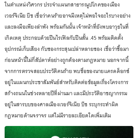
ในตำแหน่งวิศวกร ประจำแผนกสาธารณูปโภคของเมือง
เวอร์จิเนีย บีช เชื่อว่าคนร้ายอาจมีเหตุไม่พอใจอะไรบางอย่าง
และลงมือเพียงลำพัง พร้อมกันนั้น เจ้าหน้าที่ยังพบอาวุธในที่
เกิดเหตุ ประกอบด้วยปืนไรเฟิลกับปืนสั้น .45 พร้อมติดตั้ง
อุปกรณ์เก็บเสียง กับซองกระสุนเปล่าหลายซอง เชื่อว่าซื้อมา
ก่อนหน้านี้ไม่กี่สัปดาห์อย่างถูกต้องตามกฎหมาย นอกจากนี้
จากการตรวจสอบประวัติคนร้าย พบชื่อของนายแครดด็อกซ์
อยู่ในแผนกประชาสัมพันธ์สำหรับติดต่อข้อมูลเรื่องโครงการ
สร้างถนนในช่วงหลายปีที่ผ่านมา และมีประวัติอาชญากรรม
อยู่ในสารบบของศาลเมืองเวอร์จิเนีย บีช ระบุกระทำผิด
กฎหมายด้านจราจร แต่ไม่มีรายละเอียดใดเพิ่มเติม