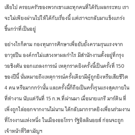
เสียไป ครอบครัวของพวกเขาและทุกคนที่ได้รับผลกระทบ เรา
จะไม่เพียงผ่านไปให้ได้กับเรื่องนี้ แต่เราจะกลับมาแข็งแกร่ง
ขึ้นกว่าที่เป็นอยู่
อย่างไรก็ตาม กองทุนการศึกษาเพื่อยับยั้งความรุนแรงจาก
อาวุธปืน องค์กรไม่แสวงหาผลกำไร มีสำนักงานตั้งอยู่ที่กรุง
วอชิงตัน ออกแถลงการณ์ เหตุกราดยิงครั้งนี้เป็นครั้งที่ 150
ของปีนี้ นั่นหมายถึงเหตุการณ์ครั้งเดียวมีผู้ถูกยิงหรือเสียชีวิต
4 คน หรือมากกว่านั้น และครั้งนี้ก็ถือเป็นครั้งรุนแรงสุดภายใน
ที่ทำงาน นับแต่วันที่ 15 ก.พ.ที่ผ่านมา เมื่อนายแกรี มาร์ติน ที่
เพิ่งถูกไล่ออกจากงานไม่นาน ได้กลับมากราดยิงเพื่อนร่วมงาน
ที่โรงงานแห่งหนึ่ง ในเมืองออโรรา รัฐอิลลินอยส์ ก่อนจะถูก
เจ้าหน้าที่วิสามัญฯ