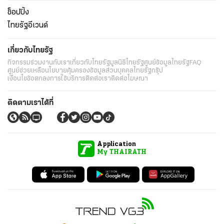
ช็อปปิ้ง
ไทยรัฐอีเวนต์
เกี่ยวกับไทยรัฐ
กิจกรรม
ร่วมงานกับเรา
เกี่ยวกับไทยรัฐ
มูลนิธิไทยรัฐ
ศูนย์ข้อมูลไทยรัฐ
FAQ
ศูนย์ช่วยเหลือ
นโยบายคุ้มครองข้อมูลส่วนบุคคลไทยรัฐกรุ๊ป
เงื่อนไขข้อตกลงการใช้บริการ
ติดต่อเรา
ติดต่อโฆษณา
ติดตามเราได้ที่
Application
My THAIRATH