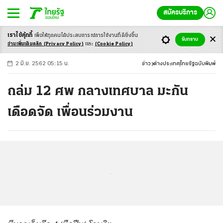
สมัครบริการ
เราใช้คุ้กกี้
เพื่อให้ทุกคนได้ประสบ
การณ์การใช้งานที่ดียิ่งขึ้น
+
ก
ก
-ก
รับทราบ
อ่านเพิ่มเติมคลิก
(Privacy Policy)
และ
(Cookie Policy)
2 มิ.ย. 2562 05:15 น.
ข่าว
ต่างประเทศ
ไทยรัฐฉบับพิมพ์
ถล่ม 12 ศพ กลางเทศบาล มะกัน
เดือดจัด เพื่อนร่วมงาน
...