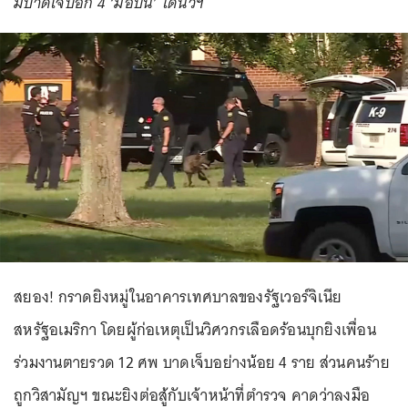
มีบาดเจ็บอีก 4 ‘มือปืน’ โดนวิฯ
สยอง! กราดยิงหมู่ในอาคารเทศบาลของรัฐเวอร์จิเนีย
สหรัฐอเมริกา โดยผู้ก่อเหตุเป็นวิศวกรเลือดร้อนบุกยิงเพื่อน
ร่วมงานตายรวด 12 ศพ บาดเจ็บอย่างน้อย 4 ราย ส่วนคนร้าย
ถูกวิสามัญฯ ขณะยิงต่อสู้กับเจ้าหน้าที่ตำรวจ คาดว่าลงมือ