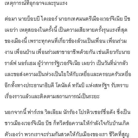
เหตุการณ์ที่อุกอาจและรุนแรง
ต่อมา นายบ็อบบี ไดเออร์ นายกเทศมนตรีเมืองเวอร์จิเนีย บีช
เผยว่า เหตุสยองในครั้งนี้ เป็นความเสียหายครั้งรุนแรงที่สุด
ของเมืองนี้ เพราะทุกคนที่เกี่ยวข้องล้วนเป็นเพื่อน เพื่อนร่วม
งาน เพื่อนบ้าน เพื่อนร่วมสาขาอาชีพด้วยกัน เช่นเดียวกับนาย
ราล์ฟ นอร์แธม ผู้ว่าการรัฐเวอร์จิเนีย เผยว่า เป็นวันที่น่ากลัว
และขอส่งความเป็นห่วงเป็นใยให้กับเหยื่อและครอบครัวเหยื่อ
อีกทั้งทางประธานาธิบดี โดนัลด์ ทรัมป์ แห่งสหรัฐฯ รับทราบ
เรื่องราวแล้วและติดตามสถานการณ์เป็นระยะ
นอกจากนี้ ฟาร์เรล วิลเลียม นักร้อง โปรดิวเซอร์ชื่อดัง ซึ่งเป็น
ชาวเมืองเวอร์จิเนีย บีช ก็ทวีตข้อความให้กำลังใจกับบ้านเกิด
ตัวเองว่า พวกเราจะร่วมกันสวดให้กับเมืองของเรา ชีวิตที่สูญ