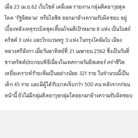
เมื่อ 23 เม.ย.62 เว็บไซต์ เดลี่เมล รายงาน กลุ่มติดอาวุธสุด
โหด ‘รัฐอิสลาม’ หรือไอซิส ออกมาอ้างความรับผิดชอบ อยู่
เบื้องหลังเหตุระเบิดสุดเหี้ยมโจมตีเป้าหมาย 8 แห่ง เป็นโบสถ์
คริสต์ 3 แห่ง และโรงแรมหรู 3 แห่ง ในกรุงโคลัมโบ เมือง
หลวงศรีลังกา เมื่อวันอาทิตย์ที่ 21 เมษายน 2562 ซึ่งเป็นวันที่
ชาวคริสต์ประกอบพิธีเนื่องในเทศกาลวันอีสเตอร์ คร่าชีวิต
เหยื่อเคราะห์ร้ายเพิ่มเป็นอย่างน้อย 321 ราย ในจำนวนนี้เป็น
เด็ก 45 ราย และมีผู้ได้รับบาดเจ็บกว่า 500 คน หลังจากก่อน
หน้านี้ ยังไม่มีกลุ่มติดอาวุธกลุ่มใดออกมาอ้างความรับผิดชอบ
...