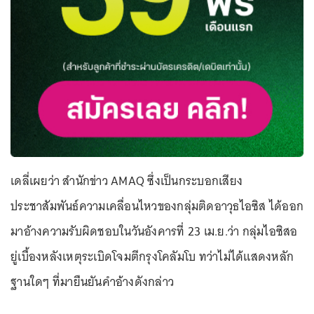
เดลี่เผยว่า สำนักข่าว AMAQ ซึ่งเป็นกระบอกเสียง
ประชาสัมพันธ์ความเคลื่อนไหวของกลุ่มติดอาวุธไอซิส ได้ออก
มาอ้างความรับผิดชอบในวันอังคารที่ 23 เม.ย.ว่า กลุ่มไอซิสอ
ยู่เบื้องหลังเหตุระเบิดโจมตีกรุงโคลัมโบ ทว่าไม่ได้แสดงหลัก
ฐานใดๆ ที่มายืนยันคำอ้างดังกล่าว