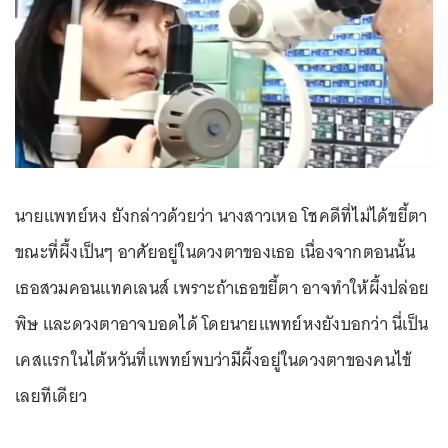
นายแพทย์หง ยังกล่าวด้วยว่า นางสาวเหอ โชคดีที่ไม่ได้ขยี้ตา
ขณะที่ผึ้งเป็นๆ อาศัยอยู่ในดวงตาของเธอ เนื่องจากตอนนั้น
เธอสวมคอนแทคเลนส์ เพราะถ้าเธอขยี้ตา อาจทำให้ผึ้งปล่อย
พิษ และดวงตาอาจบอดได้ โดยนายแพทย์หงยังบอกว่า นี่เป็น
เคสแรกในไต้หวันที่แพทย์พบว่ามีผึ้งอยู่ในดวงตาของคนไข้
เลยทีเดียว