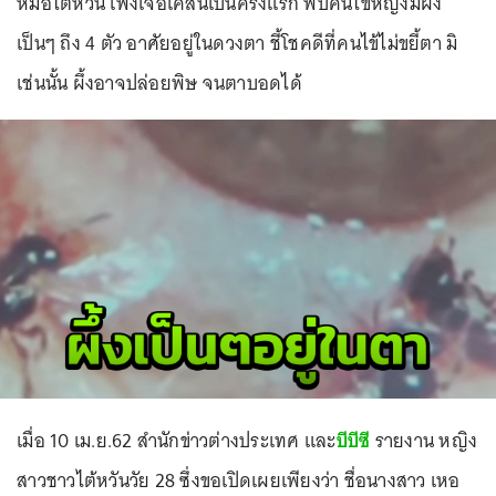
หมอไต้หวัน เพิ่งเจอเคสนี้เป็นครั้งแรก พบคนไข้หญิงมีผึ้ง
เป็นๆ ถึง 4 ตัว อาศัยอยู่ในดวงตา ชี้โชคดีที่คนไข้ไม่ขยี้ตา มิ
เช่นนั้น ผึ้งอาจปล่อยพิษ จนตาบอดได้
เมื่อ 10 เม.ย.62 สำนักข่าวต่างประเทศ และ
บีบีซี
รายงาน หญิง
สาวชาวไต้หวันวัย 28 ซึ่งขอเปิดเผยเพียงว่า ชื่อนางสาว เหอ