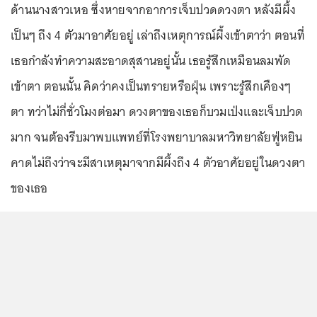
ด้านนางสาวเหอ ซึ่งหายจากอาการเจ็บปวดดวงตา หลังมีผึ้ง
เป็นๆ ถึง 4 ตัวมาอาศัยอยู่ เล่าถึงเหตุการณ์ผึ้งเข้าตาว่า ตอนที่
เธอกำลังทำความสะอาดสุสานอยู่นั้น เธอรู้สึกเหมือนลมพัด
เข้าตา ตอนนั้น คิดว่าคงเป็นทรายหรือฝุ่น เพราะรู้สึกเคืองๆ
ตา ทว่าไม่กี่ชั่วโมงต่อมา ดวงตาของเธอก็บวมเป่งและเจ็บปวด
มาก จนต้องรีบมาพบแพทย์ที่โรงพยาบาลมหาวิทยาลัยฟู่หยิน
คาดไม่ถึงว่าจะมีสาเหตุมาจากมีผึ้งถึง 4 ตัวอาศัยอยู่ในดวงตา
ของเธอ