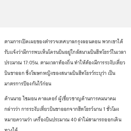
ตามการเปิดเผยของตำรวจเทศบาลกรุงลอนดอน พวกเขาได้
รับแจ้งว่ามีการพบเห็นโดรนบินอยู่ใกล้สนามบินฮีทโธรว์ในเวลา
ประมาณ 17:05น. ตามเวลาท้องถิ่น ทำให้ต้องมีการระงับเที่ยว
บินขาออก ซึ่งโฆษกหญิงของสนามบินฮีทโธรว์ระบุว่า เป็น
มาตรการป้องกันไว้ก่อน
ด้านนาย ไซมอน คาลเดอร์ ผู้เชี่ยวชาญด้านการคมนาคม
กล่าวว่า การระงับเที่ยวบินขาออกจากฮีทโธรว์นาน 1 ชั่วโมง
หมายความว่า เครื่องบินประมาณ 40 ลำไม่สามารถออกเดิน
ทางได้