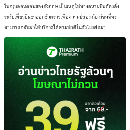
ในกรุงลอนดอนของอังกฤษ เป็นเหตุให้ทางสนามบินต้องสั่ง
ระงับเที่ยวบินขาออกชั่วคราวเพื่อความปลอดภัย ก่อนที่จะ
สามารถกลับมาให้บริการได้ตามปกติในชั่วโมงต่อมา