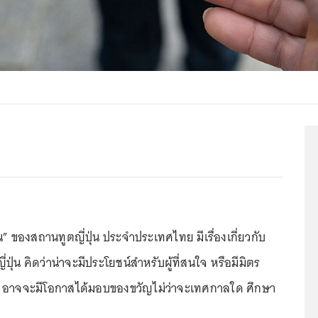
น” ของสถานทูตญี่ปุ่น ประจำประเทศไทย มีเรื่องเกี่ยวกับ
ปุ่น คิดว่าน่าจะมีประโยชน์สำหรับผู้ที่สนใจ หรือมีมิตร
ุ่น อาจจะมีโอกาสได้มอบของขวัญไม่ว่าจะเทศกาลใด ศึกษา