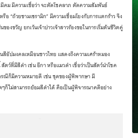
มีคม มีความเชื่อว่า จะตัดโชคลาภ ตัดความสัมพันธ์
หรือ “ถ้วยชามเซรามิก” มีความเชื่อมโยงกับการแตกร้าว จึง
นของขวัญ ยกเว้นเจ้าบ่าวเจ้าสาวร้องขอในการเริ่มต้นชีวิตคู่
ือเป็นสีอัปมงคลเหมือนชาวไทย แสดงถึงความเศร้าหมอง
ตว์ที่มีสีดำ เช่น อีกา หรือแมวดำ เชื่อว่าเป็นสัตว์นำโชค
รณีก็มีความหมายดี เช่น ชุดของผู้พิพากษา มี
ๆก็ไม่สามารถย้อมสีดำได้ คือเป็นผู้พิจารณาคดีอย่าง
...