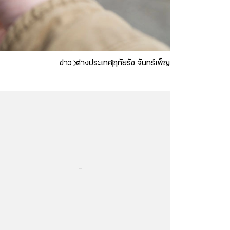
ข่าว
ต่างประเทศ
ฤทัยรัช จันทร์เพ็ญ
...