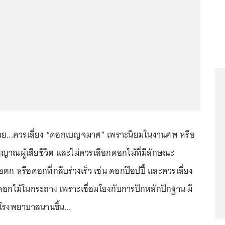
ู้ป่วย...ควรเลี่ยง “ดอกเบญจมาศ” เพราะนิยมในงานศพ หรือ
ญญาณผู้เสียชีวิต และไม่ควรเลือกดอกไม้ที่มีลักษณะ
ก หรือดอกที่กลีบร่วงเร็ว เช่น ดอกป๊อปปี้ และควรเลี่ยง
ดอกไม้ในกระถาง เพราะเชื่อมโยงกับการปักหลักปักฐาน มี
ในโรงพยาบาลนานขึ้น...