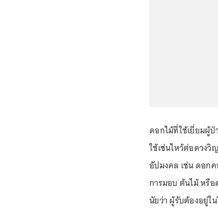
ดอกไม้ที่ใช้เยี่ยมผ
ใช้เซ่นไหว้ต่อดวงวิ
อัปมงคล เช่น ดอกคอต
การมอบ ต้นไม้ หรือ
นัยว่า ผู้รับต้องอยู่