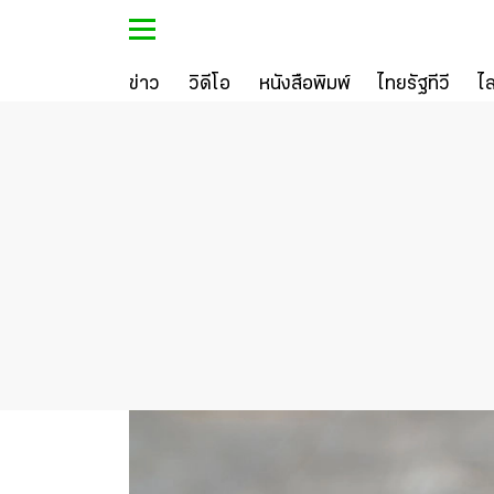
ข่าว
วิดีโอ
หนังสือพิมพ์
ไทยรัฐทีวี
ไ