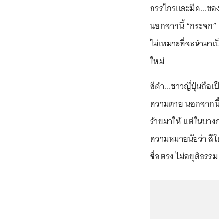
กรรไกรและมีด...ของ
นอกจากนี้ “กระจก” 
ไม่เหมาะที่จะนำมาเป็
ใหม่
สีดำ...ชาวญี่ปุ่นถ
ความตาย นอกจากนี้ สั
ร้ายมาให้ แต่ในบางก
ความหมายนัยว่า สีใด
ซื่อตรง ไม่อยุติธรรม