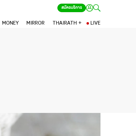
สมัครบริการ
MONEY
MIRROR
THAIRATH +
LIVE