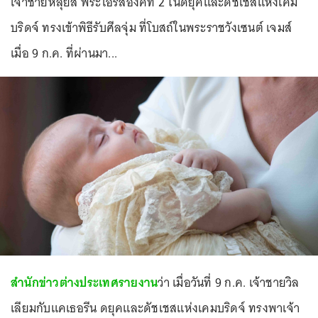
เจ้าชายหลุยส์ พระโอรสองค์ที่ 2 ในดยุคและดัชเชสแห่งเคม
บริดจ์ ทรงเข้าพิธีรับศีลจุ่ม ที่โบสถ์ในพระราชวังเซนต์ เจมส์
เมื่อ 9 ก.ค. ที่ผ่านมา...
สำนักข่าวต่างประเทศรายงาน
ว่า เมื่อวันที่ 9 ก.ค. เจ้าชายวิล
เลียมกับแคเธอรีน ดยุคและดัชเชสแห่งเคมบริดจ์ ทรงพาเจ้า