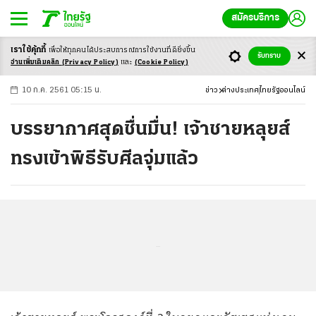
สมัครบริการ
เราใช้คุ้กกี้
เพื่อให้ทุกคนได้ประสบ
การณ์การใช้งานที่ดียิ่งขึ้น
+
ก
ก
-ก
รับทราบ
อ่านเพิ่มเติมคลิก
(Privacy Policy)
และ
(Cookie Policy)
10 ก.ค. 2561 05:15 น.
ข่าว
ต่างประเทศ
ไทยรัฐออนไลน์
บรรยากาศสุดชื่นมื่น! เจ้าชายหลุยส์
ทรงเข้าพิธีรับศีลจุ่มแล้ว
...