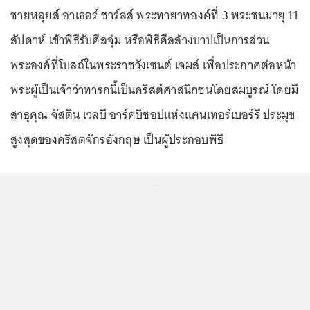
ชายหลุยส์ อาเธอร์ ชาร์ลส์ พระทายาทองค์ที่ 3 พระชนมายุ 11
สัปดาห์ เข้าพิธีรับศีลจุ่ม หรือพิธีศีลล้างบาปเป็นการส่วน
พระองค์ที่โบสถ์ในพระราชวังเซนต์ เจมส์ เพื่อประกาศต่อหน้า
พระผู้เป็นเจ้าว่าทารกนี้เป็นคริสต์ศาสนิกชนโดยสมบูรณ์ โดยมี
สาธุคุณ จัสติน เวลบี อาร์คบิชอปแห่งแคนเทอร์เบอร์รี ประมุข
สูงสุดของคริสตจักรอังกฤษ เป็นผู้ประกอบพิธี
...