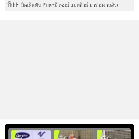
ปิ๊ปปา มิดเดิลตัน กับสามี เจมส์ แมทธิวส์ มาร่วมงานด้วย
...