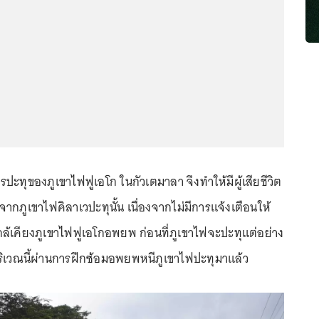
รปะทุของภูเขาไฟฟูเอโก ในกัวเตมาลา จึงทำให้มีผู้เสียชีวิต
กภูเขาไฟคิลาเวปะทุนั้น เนื่องจากไม่มีการแจ้งเตือนให้
ใกล้เคียงภูเขาไฟฟูเอโกอพยพ ก่อนที่ภูเขาไฟจะปะทุแต่อย่าง
บริเวณนี้ผ่านการฝึกซ้อมอพยพหนีภูเขาไฟปะทุมาแล้ว