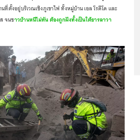
้านที่ตั้งอยู่บริเวณเชิงภูเขาไฟ ทั้งหมู่บ้าน เอล โรดีโด และ
ตส จนช
าวบ้านหนีไม่ทัน ต้องถูกฝังทั้งเป็นใต้ธารลาวา