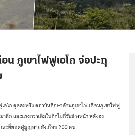
อน ภูเขาไฟฟูเอโก จ่อปะทุ
ม
ฟูเอโก สุดสะพรึง สถาบันศึกษาด้านภูเขาไฟ เตือนภูเขาไฟฟู
าอีก และแรงกว่าเดิมในอีกไม่กี่วันข้างหน้า หลังส่ง
ณะที่ยอดผู้สูญหายยังเกือบ 200 คน