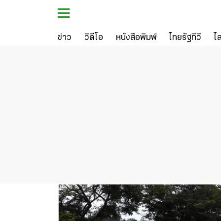
ข่าว
วิดีโอ
หนังสือพิมพ์
ไทยรัฐทีวี
ไ