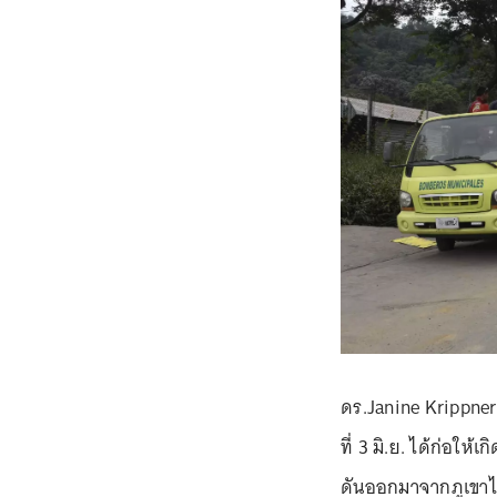
ดร.Janine Krippner ก
ที่ 3 มิ.ย. ได้ก่อให้
ดันออกมาจากภูเขาไ