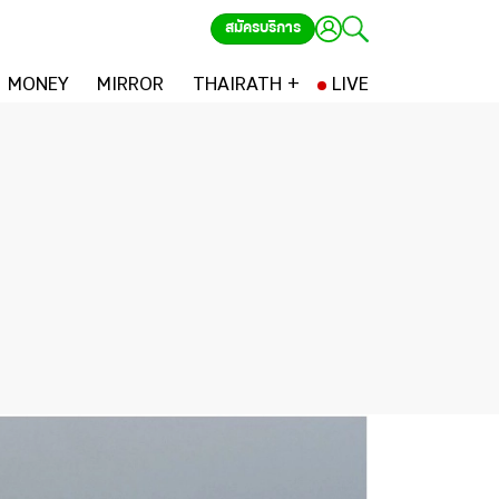
สมัครบริการ
MONEY
MIRROR
THAIRATH +
LIVE