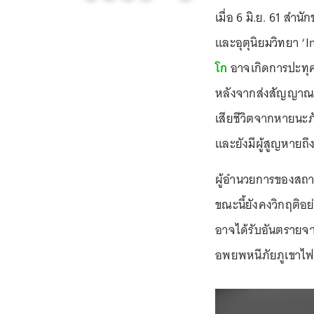
เมื่อ 6 มิ.ย. 61 สำ
และอุตุนิยมวิทยา ‘
โก
อาจเกิดการปะทุครั
หลังจากส่งสัญญาณอาจ
เสียชีวิตจากหายนะภัย
และยังมีผู้สูญหายถึ
ผู้อำนวยการของสถาบ
ขณะนี้ยังคงวิกฤติอย
อาจได้รับอันตรายจาก
อพยพหนีภัยภูเขาไ