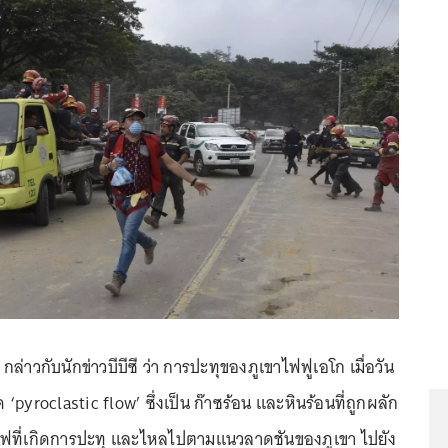
ล่าวกับนักข่าวบีบีซี ว่า การปะทุของภูเขาไฟฟูเอโก เมื่อวัน
เกิด ‘pyroclastic flow’ ซึ่งเป็น ก๊าซร้อน และหินร้อนที่ถูกผลัก
ฟที่เกิดการปะทุ และไหลไปตามแนวลาดชันของภูเขา ไปยัง