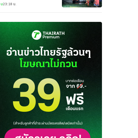
าน
23:18 น.