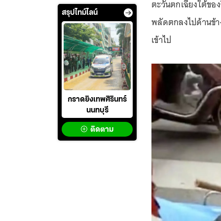
ตะวันตกเฉียงใต้ของ
สรุปไทม์ไลน์
พลัดตกลงไปด้านข้าง
เข้าไป
กราดยิงเทพศิรินทร์
นนทบุรี
ติดตาม