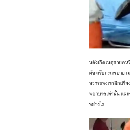
หลังเกิดเหตุชายคนนี
ต้องเรียกรถพยายาม โ
ทวารของเขาลึกเพียงใ
พยาบาลเท่านั้น และ
อย่างไร