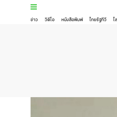
ข่าว
วิดีโอ
หนังสือพิมพ์
ไทยรัฐทีวี
ไ