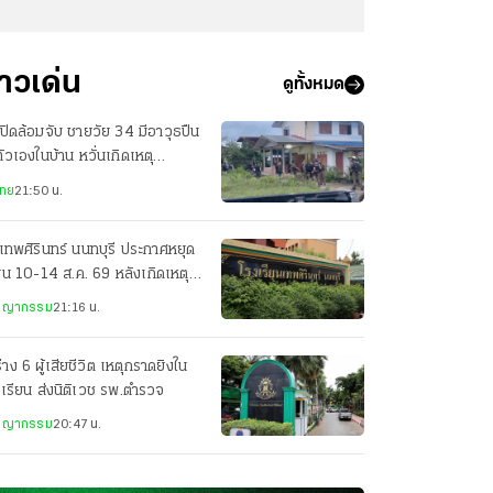
่าวเด่น
ดูทั้งหมด
ปิดล้อมจับ ชายวัย 34 มีอาวุธปืน
ตัวเองในบ้าน หวั่นเกิดเหตุ
นตราย
ไทย
21:50 น.
เทพศิรินทร์ นนทบุรี ประกาศหยุด
ยน 10-14 ส.ค. 69 หลังเกิดเหตุก
ยิง
ชญากรรม
21:16 น.
่าง 6 ผู้เสียชีวิต เหตุกราดยิงใน
เรียน ส่งนิติเวช รพ.ตำรวจ
ชญากรรม
20:47 น.