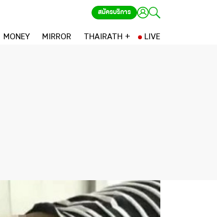
สมัครบริการ
MONEY
MIRROR
THAIRATH +
LIVE