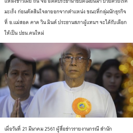
แหล่งข่าวเผย ถิ่น จอ อดีตประธานาธิบดีเมียนมา ป่วยด้วยโรค
มะเร็ง ก่อนตัดสินใจลาออกจากตำแหน่ง ขณะที่กลุ่มนักธุรกิจ
ที่ อ.แม่สอด คาด วิน มินต์ ประธานสภาผู้แทนฯ จะได้รับเลือก
ให้เป็น ปธน.คนใหม่
เมื่อวันที่ 21 มีนาคม 2561 ผู้สื่อข่าวรายงานกรณี สำนัก