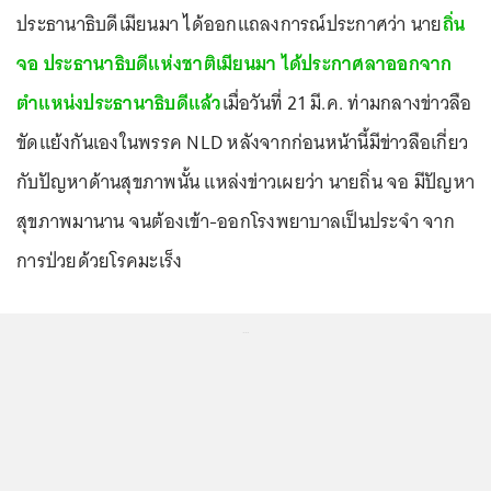
ประธานาธิบดีเมียนมา ได้ออกแถลงการณ์ประกาศว่า นาย
ถิ่น
จอ ประธานาธิบดีแห่งชาติเมียนมา ได้ประกาศลาออกจาก
ตำแหน่งประธานาธิบดีแล้ว
เมื่อวันที่ 21 มี.ค. ท่ามกลางข่าวลือ
ขัดแย้งกันเองในพรรค NLD หลังจากก่อนหน้านี้มีข่าวลือเกี่ยว
กับปัญหาด้านสุขภาพนั้น แหล่งข่าวเผยว่า นายถิ่น จอ มีปัญหา
สุขภาพมานาน จนต้องเข้า-ออกโรงพยาบาลเป็นประจำ จาก
การป่วยด้วยโรคมะเร็ง
...