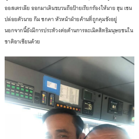
ออสเตรเลีย ออกมาเดินขบวนถือป้ายเรียกร้องให้นาย ฮุน เซน
ปล่อยตัวนาย กึม ซกคา หัวหน้าฝ่ายค้านที่ถูกคุมขังอยู่
นอกจากนี้ยังมีการประท้วงต่อต้านการละเมิดสิทธิมนุษยชนใน
ชาติอาเซียนด้วย