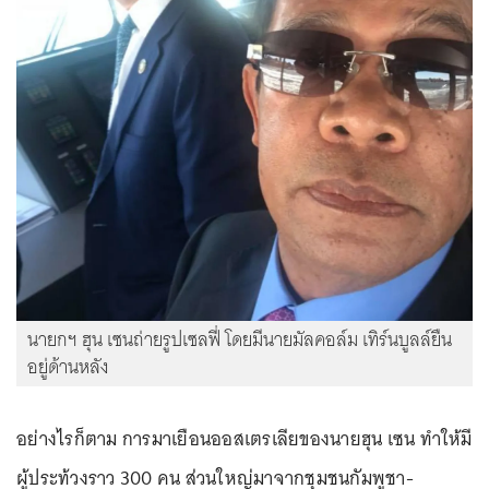
นายกฯ ฮุน เซนถ่ายรูปเซลฟี่ โดยมีนายมัลคอล์ม เทิร์นบูลล์ยืน
อยู่ด้านหลัง
อย่างไรก็ตาม การมาเยือนออสเตรเลียของนายฮุน เซน ทำให้มี
ผู้ประท้วงราว 300 คน ส่วนใหญ่มาจากชุมชนกัมพูชา-