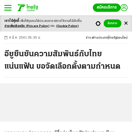
สมัครบริการ
เราใช้คุ้กกี้
เพื่อให้ทุกคนได้ประสบ
การณ์การใช้งานที่ดียิ่งขึ้น
+
ก
ก
-ก
รับทราบ
อ่านเพิ่มเติมคลิก
(Privacy Policy)
และ
(Cookie Policy)
6 มี.ค. 2561 05:35 น.
ข่าว
ต่างประเทศ
ไทยรัฐออนไลน์
อียูยืนยันความสัมพันธ์กับไทย
แน่นแฟ้น ขอจัดเลือกตั้งตามกำหนด
...