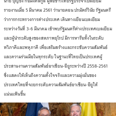
นาย บุญธง ก่อมงคลกูล ผู้สื่อข่าวไทยรัฐประจำเบลเยียม
รายงานเมื่อ 5 มีนาคม 2561 ว่านายดอน ปรมัตถ์วินัย รัฐมนตรี
ว่าการกระทรวงการต่างประเทศ เดินทางเยือนเบลเยียม
ระหว่างวันที่ 3-6 มีนาคม เข้าพบรัฐมนตรีต่างประเทศเบลเยียม
และผู้นำระดับสูงของสหภาพยุโรป มีการหารือทั้งในระดับ
ทวิภาคีและพหุภาคี เพื่อเสริมสร้างและกระชับความสัมพันธ์
และความร่วมมือในทุกระดับ ในฐานะที่ไทยเป็นประเทศผู้
ประสานงานความสัมพันธ์อาเซียน-อียูระหว่างปี 2558-2561
ซึ่งแสดงให้เห็นถึงความตั้งใจจริงและความมุ่งมั่นของ
ประเทศไทยที่จะยกระดับความสัมพันธ์อาเซียน-อียูให้
แน่นแฟ้นขึ้น