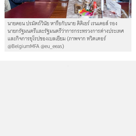
นายดอน ปรมัตถ์วินัย หารือกับนาย ดิดิเยร์ เรนเดอส์ รอง
นายกรัฐมนตรีและรัฐมนตรีว่าการกระทรวงการต่างประเทศ
และกิจการยุโรปของเบลเยียม (ภาพจาก ทวิตเตอร์
@BelgiumMFA @eu_eeas)
...