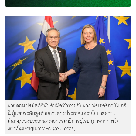
นายดอน ปรมัตถ์วินัย จับมือทักทายกับนางเฟรเดอริกา โมเกริ
นี ผู้แทนระดับสูงด้านการต่างประเทศและนโยบายความ
มั่นคง/รองประธานคณะกรรมาธิการยุโรป (ภาพจาก ทวิต
เตอร์ @BelgiumMFA @eu_eeas)