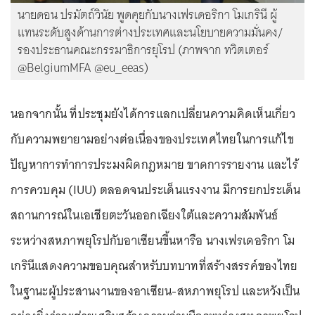
นายดอน ปรมัตถ์วินัย พูดคุยกับนางเฟรเดอริกา โมเกรินี ผู้
แทนระดับสูงด้านการต่างประเทศและนโยบายความมั่นคง/
รองประธานคณะกรรมาธิการยุโรป (ภาพจาก ทวิตเตอร์
@BelgiumMFA @eu_eeas)
นอกจากนั้น ที่ประชุมยังได้การแลกเปลี่ยนความคิดเห็นเกี่ยว
กับความพยายามอย่างต่อเนื่องของประเทศไทยในการแก้ไข
ปัญหาการทำการประมงผิดกฎหมาย ขาดการรายงาน และไร้
การควบคุม (IUU) ตลอดจนประเด็นแรงงาน มีการยกประเด็น
สถานการณ์ในเอเชียตะวันออกเฉียงใต้และความสัมพันธ์
ระหว่างสหภาพยุโรปกับอาเซียนขึ้นหารือ นางเฟรเดอริกา โม
เกรินีแสดงความขอบคุณสำหรับบทบาทที่สร้างสรรค์ของไทย
ในฐานะผู้ประสานงานของอาเซียน-สหภาพยุโรป และหวังเป็น