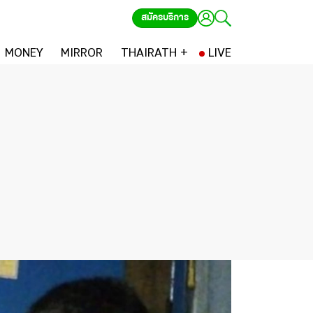
สมัครบริการ
MONEY
MIRROR
THAIRATH +
LIVE