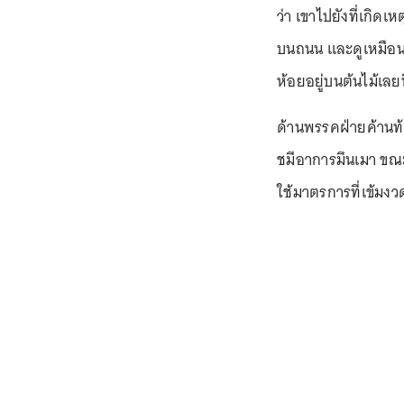
ว่า เขาไปยังที่เกิด
บนถนน และดูเหมือน
ห้อยอยู่บนต้นไม้เลย
ด้านพรรคฝ่ายค้านท้
ชมีอาการมึนเมา ขณะท
ใช้มาตรการที่เข้มงว