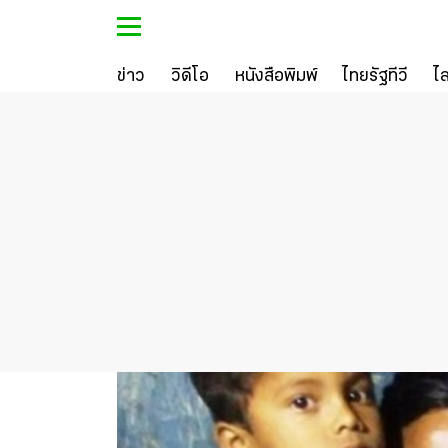
ข่าว
วิดีโอ
หนังสือพิมพ์
ไทยรัฐทีวี
ไ