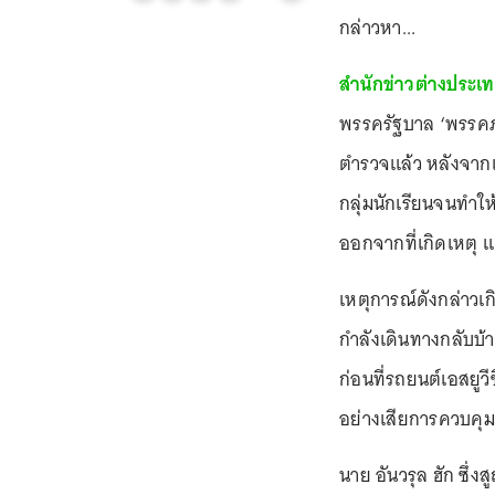
กล่าวหา...
สำนักข่าวต่างประเ
พรรครัฐบาล ‘พรรคภ
ตำรวจแล้ว หลังจากเข
กลุ่มนักเรียนจนทำให
ออกจากที่เกิดเหตุ แต
เหตุการณ์ดังกล่าวเกิด
กำลังเดินทางกลับบ้า
ก่อนที่รถยนต์เอสยูวี
อย่างเสียการควบคุม
นาย อันวรุล ฮัก ซึ่งส