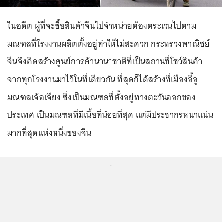
ในอดีต ผู้ที่จะซื้อสินค้าจีนไปจำหน่ายต้องตระเวนไปตาม
มณฑลที่โรงงานผลิตตั้งอยู่ทำให้ไม่สะดวก กระทรวงพาณิชย์
จีนจึงคิดสร้างศูนย์การค้านานาชาติที่เป็นสถานที่โชว์สินค้า
จากทุกโรงงานมาไว้ในที่เดียวกัน ที่สุดก็ได้สร้างที่เมืองอี้อู
มณฑลเจ้อเจียง ซึ่งเป็นมณฑลที่ตั้งอยู่ทางตะวันออกของ
ประเทศ เป็นมณฑลที่มีเนื้อที่น้อยที่สุด แต่มีประชากรหนาแน่น
มากที่สุดแห่งหนึ่งของจีน
...