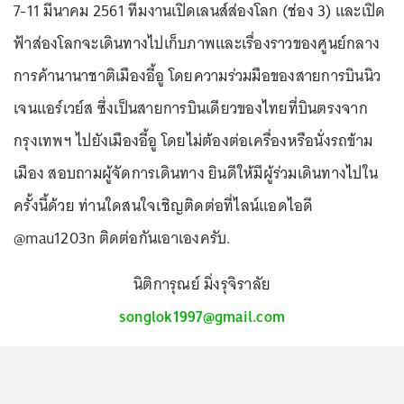
7-11 มีนาคม 2561 ทีมงานเปิดเลนส์ส่องโลก (ช่อง 3) และเปิด
ฟ้าส่องโลกจะเดินทางไปเก็บภาพและเรื่องราวของศูนย์กลาง
การค้านานาชาติเมืองอี้อู โดยความร่วมมือของสายการบินนิว
เจนแอร์เวย์ส ซึ่งเป็นสายการบินเดียวของไทยที่บินตรงจาก
กรุงเทพฯ ไปยังเมืองอี้อู โดยไม่ต้องต่อเครื่องหรือนั่งรถข้าม
เมือง สอบถามผู้จัดการเดินทาง ยินดีให้มีผู้ร่วมเดินทางไปใน
ครั้งนี้ด้วย ท่านใดสนใจเชิญติดต่อที่ไลน์แอดไอดี
@mau1203n ติดต่อกันเอาเองครับ.
นิติการุณย์ มิ่งรุจิราลัย
songlok1997@gmail.com