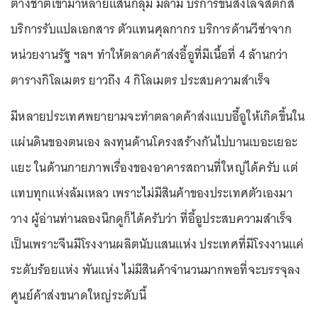
ต่างชาติเข้ามาหลายแสนกลุ่ม มีล่าม บริการขนส่งโลจิสติกส์
บริการรับแปลเอกสาร ตัวแทนศุลกากร บริการด้านวีซ่าจาก
หน่วยงานรัฐ ฯลฯ ทำให้ตลาดค้าส่งอี้อูที่มีเนื้อที่ 4 ล้านกว่า
ตารางกิโลเมตร ยาวถึง 4 กิโลเมตร ประสบความสำเร็จ
มีหลายประเทศพยายามจะทำตลาดค้าส่งแบบอี้อูให้เกิดขึ้นใน
แผ่นดินของตนเอง ลงทุนด้านโครงสร้างกันไปบานเบอะเยอะ
แยะ ในด้านกายภาพเรื่องของอาคารสถานที่ใหญ่ได้ครับ แต่
แทบทุกแห่งล้มเหลว เพราะไม่มีสินค้าของประเทศตัวเองมา
วาง ผู้อ่านท่านลองนึกดูก็ได้ครับว่า ที่อี้อูประสบความสำเร็จ
เป็นเพราะจีนมีโรงงานผลิตนับแสนแห่ง ประเทศที่มีโรงงานแค่
ระดับร้อยแห่ง พันแห่ง ไม่มีสินค้าจำนวนมากพอที่จะบรรจุลง
ศูนย์ค้าส่งขนาดใหญ่ระดับนี้