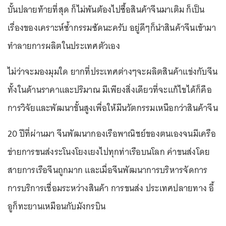
บั้นปลายท้ายที่สุด ก็ไม่พ้นต้องไปซื้อสินค้าจีนมาเติม ก็เป็น
เรื่องของเคราะห์ซ้ำกรรมซัดนะครับ อยู่ดีๆก็นำสินค้าจีนเข้ามา
ทำลายการผลิตในประเทศตัวเอง
ไม่ว่าจะมองมุมใด ยากที่ประเทศต่างๆจะผลิตสินค้าแข่งกับจีน
ทั้งในด้านราคาและปริมาณ มีเพียงสิ่งเดียวที่จะแก้ไขได้ก็คือ
การวิจัยและพัฒนาขั้นสูงเพื่อให้มีนวัตกรรมเหนือกว่าสินค้าจีน
20 ปีที่ผ่านมา จีนพัฒนากองเรือพาณิชย์ของตนเองจนมีเครือ
ข่ายการขนส่งระโนงโยงเยงไปทุกท่าเรือบนโลก ค่าขนส่งโดย
สายการเรือจีนถูกมาก และเมื่อจีนพัฒนาการบริหารจัดการ
การบริการเชื่อมระหว่างสินค้า การขนส่ง ประเทศปลายทาง อี้
อูก็ทะยานเหมือนกับมังกรบิน