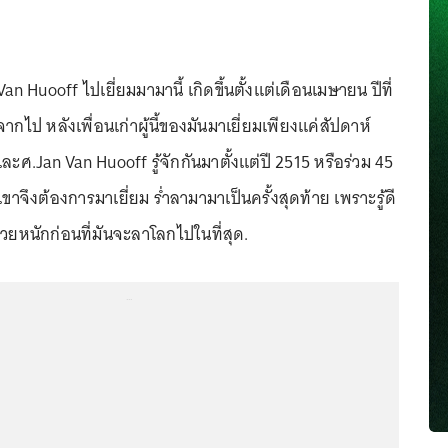
 Van Huooff ไปเยี่ยมมามานี้ เกิดขึ้นตั้งแต่เดือนเมษายน ปีที่
ากไป หลังเพื่อนเก่าผู้นี้ของมันมาเยี่ยมเพียงแค่สัปดาห์
ละศ.Jan Van Huooff รู้จักกันมาตั้งแต่ปี 2515 หรือร่วม 45
 เขาจึงต้องการมาเยี่ยม ร่ำลามามาเป็นครั้งสุดท้าย เพราะรู้ดี
วยหนักก่อนที่มันจะลาโลกไปในที่สุด.
...