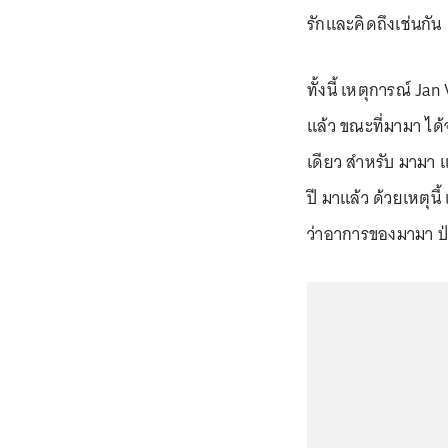
รักและคิดถึงเช่นกัน
ทั้งนี้ เหตุการณ์ Jan
แล้ว ขณะที่มามา ได้จ
เดียว สำหรับ มามา แ
ปี มาแล้ว ด้วยเหตุนี้
ว่าอาการของมามา ป่