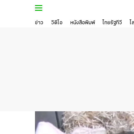
ข่าว
วิดีโอ
หนังสือพิมพ์
ไทยรัฐทีวี
ไ