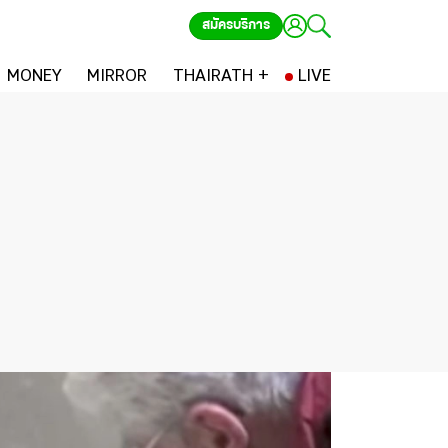
สมัครบริการ
MONEY
MIRROR
THAIRATH +
LIVE