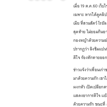
เมื่อ 19 ต.ค.60 เว็บ
เฉพาะ หากได้ดูคลิป
เมีย ที่สวนสัตว์ โรย
สุดท้าย ไม่ยอมกินอ
กองหญ้าด้วยความอ่อน
ปรากฏว่า ลิงซิมแปนซี
ดีใจ ร้องทักทายออ
ข่าวแจ้งว่าเพื่อนเก
มาด้วยความรัก เขาได
ผงกหัว เปิดเปลือกตาข
แสดงอาการดีใจ แย้ม
ด้วยความรัก ขณะที่ 