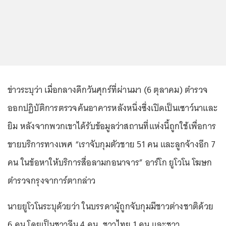
ข่าวระบุว่า เมื่อกลางดึกวันศุกร์ที่ผ่านมา (6 ตุลาคม) ตำรวจ
ออกปฏิบัติการตรวจค้นอาคารหลังหนึ่งซึ่งเปิดเป็นเซาว์นาและ
ยิม หลังจากพวกเขาได้รับข้อมูลว่าสถานที่แห่งนี้ถูกใช้เพื่อการ
ขายบริการทางเพศ “เราจับกุมตัวชาย 51 คน และลูกจ้างอีก 7
คน ในข้อหาให้บริการสื่อลามกอนาจาร” อาร์โก ยูโวโน โฆษก
ตำรวจกรุงจาการ์ตากล่าว
นายยูโวโนระบุด้วยว่า ในบรรดาผู้ถูกจับกุมมีชาวต่างชาติด้วย
6 คน โดยเป็นชาวจีน 4 คน, ชาวไทย 1 คน และชาว