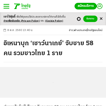
สมัครบริการ
เราใช้คุ้กกี้
เพื่อให้ทุกคนได้ประสบ
การณ์การใช้งานที่ดียิ่งขึ้น
+
ก
ก
-ก
รับทราบ
อ่านเพิ่มเติมคลิก
(Privacy Policy)
และ
(Cookie Policy)
8 ต.ค. 2560 13:40 น.
ข่าว
ต่างประเทศ
ไทยรัฐออนไลน์
อิเหนาบุก ‘เซาว์นาเกย์’ จับชาย 58
คน รวมชาวไทย 1 ราย
...