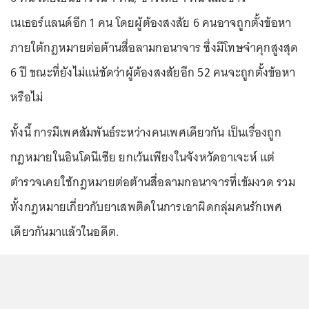
เนเธอร์แลนด์อีก 1 คน โดยผู้ต้องสงสัย 6 คนอาจถูกตั้งข้อหา
ภายใต้กฎหมายต่อต้านสื่อลามกอนาจาร ซึ่งมีโทษจำคุกสูงสุด
6 ปี ขณะที่ยังไม่แน่ชัดว่าผู้ต้องสงสัยอีก 52 คนจะถูกตั้งข้อหา
หรือไม่
ทั้งนี้ การมีเพศสัมพันธ์ระหว่างคนเพศเดียวกัน เป็นเรื่องถูก
กฎหมายในอินโดนีเซีย ยกเว้นเพียงในจังหวัดอาเจะห์ แต่
ตำรวจเคยใช้กฎหมายต่อต้านสื่อลามกอนาจารที่เข้มงวด รวม
ทั้งกฎหมายเกี่ยวกับยาเสพติดในการเอาผิดกลุ่มคนรักเพศ
เดียวกันมาแล้วในอดีต.