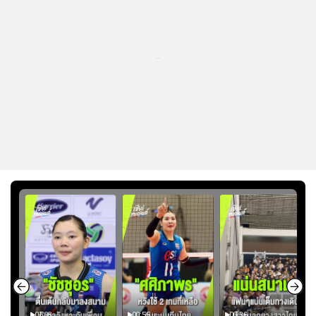
...
01:08
00:55
00:36