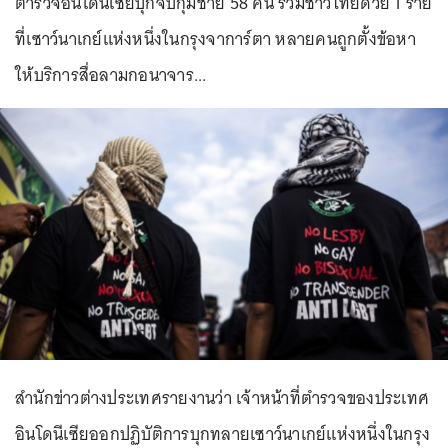
ตำรวจอินโดนีเซียบุกจับกุมชาย 58 คน รวมชาวไทยด้วย 1 ราย
ที่เซาว์นาเกย์แห่งหนึ่งในกรุงจาการ์ตา หลายคนถูกตั้งข้อหา
ให้บริการสื่อลามกอนาจาร...
สำนักข่าวต่างประเทศรายงานว่า เจ้าหน้าที่ตำรวจของประเทศ
อินโดนีเซียออกปฏิบัติการบุกทลายเซาว์นาเกย์แห่งหนึ่งในกรุง