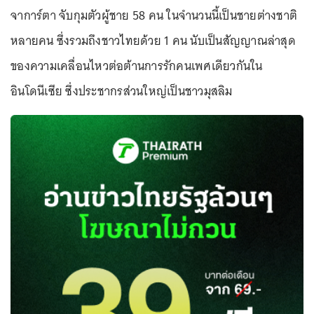
จาการ์ตา จับกุมตัวผู้ชาย 58 คน ในจำนวนนี้เป็นชายต่างชาติ
หลายคน ซึ่งรวมถึงชาวไทยด้วย 1 คน นับเป็นสัญญาณล่าสุด
ของความเคลื่อนไหวต่อต้านการรักคนเพศเดียวกันใน
อินโดนีเซีย ซึ่งประชากรส่วนใหญ่เป็นชาวมุสลิม