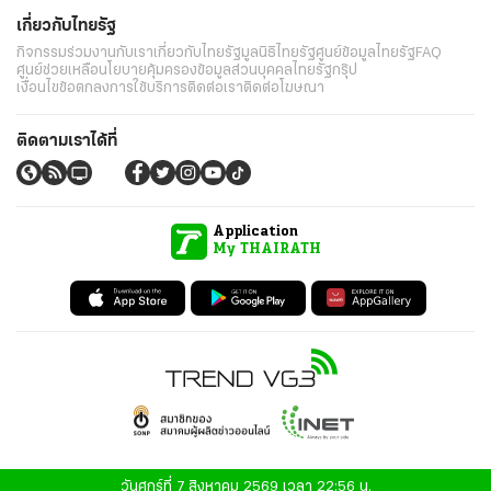
เกี่ยวกับไทยรัฐ
กิจกรรม
ร่วมงานกับเรา
เกี่ยวกับไทยรัฐ
มูลนิธิไทยรัฐ
ศูนย์ข้อมูลไทยรัฐ
FAQ
ศูนย์ช่วยเหลือ
นโยบายคุ้มครองข้อมูลส่วนบุคคลไทยรัฐกรุ๊ป
เงื่อนไขข้อตกลงการใช้บริการ
ติดต่อเรา
ติดต่อโฆษณา
ติดตามเราได้ที่
Application
My THAIRATH
วันศุกร์ที่ 7 สิงหาคม 2569 เวลา 22:56 น.