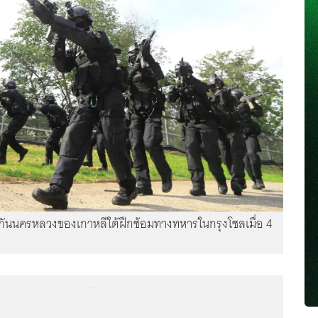
ันนครหลวงของเกาหลีใต้ฝึกซ้อมทางทหารในกรุงโซลเมื่อ 4
...