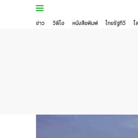
ข่าว
วิดีโอ
หนังสือพิมพ์
ไทยรัฐทีวี
ไ