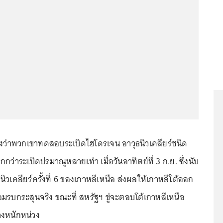
 อ้างว่าพวกเขาทดสอบระเบิดไฮโดรเจน อาวุธนิวเคลียร์ชนิด
ากกว่าระเบิดปรมาณูหลายเท่า เมื่อวันอาทิตย์ที่ 3 ก.ย. ซึ่งนับ
วเคลียร์ครั้งที่ 6 ของเกาหลีเหนือ ส่งผลให้เกาหลีใต้ออก
มรบกระสุนจริง ขณะที่ สหรัฐฯ ขู่จะตอบโต้เกาหลีเหนือ
างหนักหน่วง