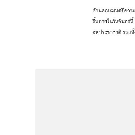
ด้านคณะมนตรีความม
ขึ้นภายในวันจันทร์น
สหประชาชาติ รวมท