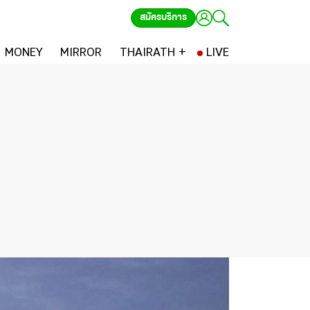
สมัครบริการ
MONEY
MIRROR
THAIRATH +
LIVE