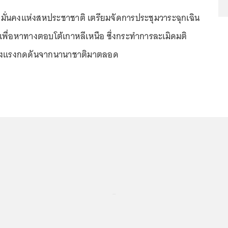
ั่นคงแห่งสหประชาชาติ เตรียมจัดการประชุมวาระฉุกเฉิน
ี้ เพื่อหาทางตอบโต้เกาหลีเหนือ ซึ่งกระทำการละเมิดมติ
ั้งแรงกดดันจากนานาชาติมาตลอด
...