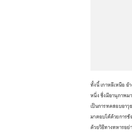
ทั้งนี้ เกาหลีเหนือ
หนึ่ง ซึ่งมีอานุภาพม
เป็นการทดสอบอาวุธนิ
มาตอบโต้ด้วยการซ้อ
ด้วยวิธีทางทหารอย่