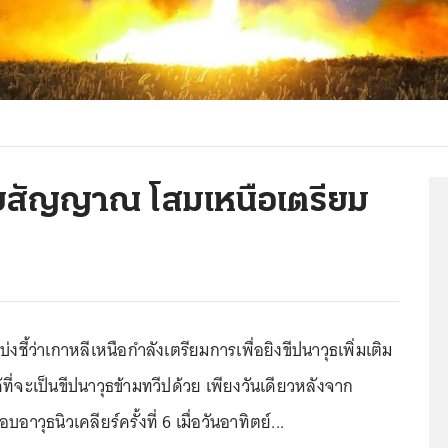
 พบสัญญาณ โสมเหนือเตรียม
่งชี้ว่าเกาหลีเหนือกำลังเตรียมการเพื่อยิงขีปนาวุธเพิ่มเติม
ที่จะเป็นขีปนาวุธข้ามทวีปด้วย เพียงวันเดียวหลังจาก
าวุธนิวเคลียร์ครั้งที่ 6 เมื่อวันอาทิตย์...