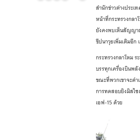
สำนักข่าวต่างประเทศ
หน้าที่กระทรวงกลาโ
ยังคงพบเห็นสัญญาณอย
ขีปนาวุธเพิ่มเติมอี
กระทรวงกลาโหม ระบุ
บรรทุกเครื่องบินพล
ขณะที่พวกเขาจะดำเนิ
การทดสอบยิงมิสไซล์ป
เอฟ-15 ด้วย