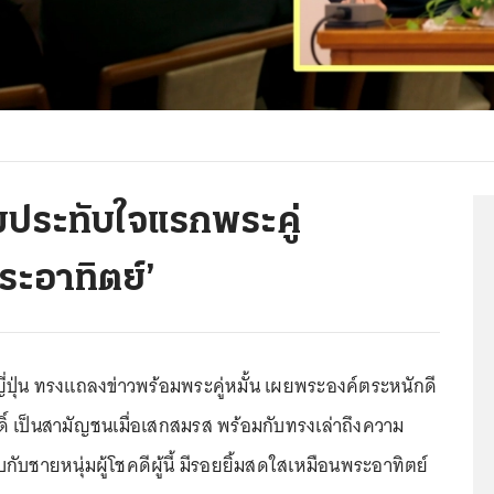
มประทับใจแรกพระคู่
ระอาทิตย์’
ี่ปุ่น ทรงแถลงข่าวพร้อมพระคู่หมั้น เผยพระองค์ตระหนักดี
ิ์ เป็นสามัญชนเมื่อเสกสมรส พร้อมกับทรงเล่าถึงความ
กับชายหนุ่มผู้โชคดีผู้นี้ มีรอยยิ้มสดใสเหมือนพระอาทิตย์