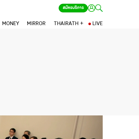
สมัครบริการ
MONEY
MIRROR
THAIRATH +
LIVE