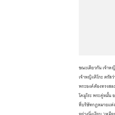
ขณะเดียวกัน เจ้าหญ
เจ้าหญิงคิโกะ ตรัสว
พระองค์ต้องทรงสละฐ
โคมูโระ พระคู่หมั้น
ที่บริษัทกฎหมายแห่ง
อย่างนิ่งเงียบ ‘เหมื