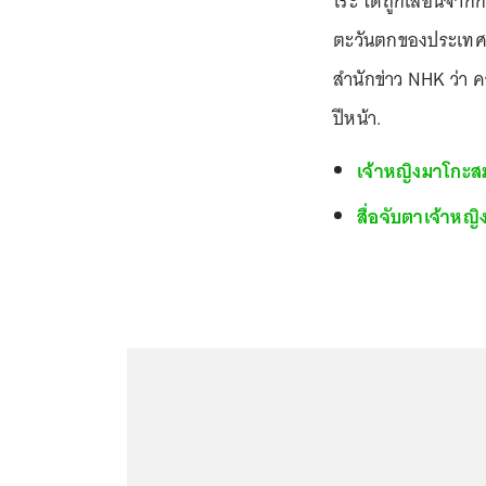
โระ ได้ถูกเลื่อนจาก
ตะวันตกของประเทศ ก
สำนักข่าว NHK ว่า 
ปีหน้า.
เจ้าหญิงมาโกะสม
สื่อจับตาเจ้าหญ