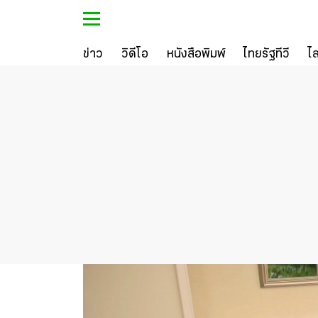
ข่าว
วิดีโอ
หนังสือพิมพ์
ไทยรัฐทีวี
ไ