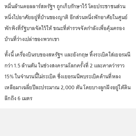
หมื่นล้านดอลลาร์สหรัฐฯ ถูกเก็บรักษาไว้ โดยประชาชนส่วน
หนึ่งไปอาศัยอยู่ที่บ้านของญาติ อีกส่วนหนึ่งพักอาศัยในศูนย์
พักพิงที่รัฐบาลจัดไว้ให้ ขณะที่ตำรวจจัดกำลังเพื่อคุ้มครอง
บ้านที่ว่างเปล่าของพวกเขา
ทั้งนี้ เครื่องบินรบของสหรัฐฯ และอังกฤษ ทิ้งระเบิดใส่เยอรมนี
กว่า 1.5 ล้านตัน ในช่วงสงครามโลกครั้งที่ 2 และคาดว่าราว
15% ในจำนวนนี้ไม่ระเบิด ซึ่งเยอรมนีพบระเบิดด้านที่หลง
เหลือมาเฉลี่ยปีละประมาณ 2,000 ตัน โดยบางลูกฝังอยู่ใต้ดิน
ลึกถึง 6 เมตร