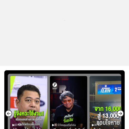
...
00:54
00:33
00:40