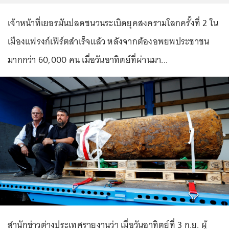
เจ้าหน้าที่เยอรมันปลดชนวนระเบิดยุคสงครามโลกครั้งที่ 2 ใน
เมืองแฟรงก์เฟิร์ตสำเร็จแล้ว หลังจากต้องอพยพประชาชน
มากกว่า 60,000 คน เมื่อวันอาทิตย์ที่ผ่านมา...
สำนักข่าวต่างประเทศรายงานว่า เมื่อวันอาทิตย์ที่ 3 ก.ย. ผู้