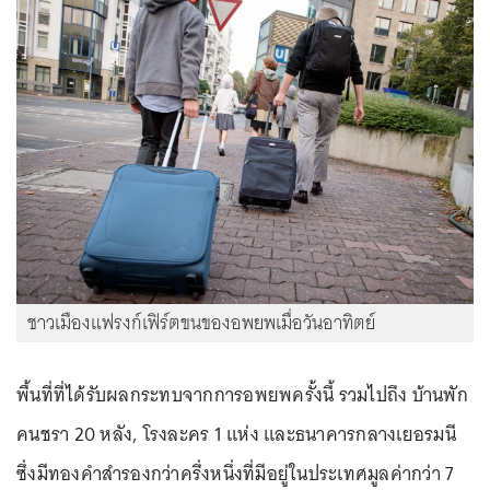
ชาวเมืองแฟรงก์เฟิร์ตขนของอพยพเมื่อวันอาทิตย์
พื้นที่ที่ได้รับผลกระทบจากการอพยพครั้งนี้ รวมไปถึง บ้านพัก
คนชรา 20 หลัง, โรงละคร 1 แห่ง และธนาคารกลางเยอรมนี
ซึ่งมีทองคำสำรองกว่าครึ่งหนึ่งที่มีอยู่ในประเทศมูลค่ากว่า 7